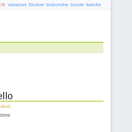
026
Variazioni
Elezioni
Statistiche
Scuole
Banche
llo
ividi
zione