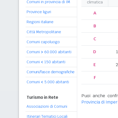
Comuni in provincia di IM
climatica
Province liguri
A
Regioni italiane
B
Città Metropolitane
C
Comuni capoluogo
D
Comuni
>
60.000 abitanti
Comuni
<
150 abitanti
E
2
Comuni/fasce demografiche
F
Comuni
<
5.000 abitanti
Puoi anche confr
Turismo in Rete
Provincia di Imper
Associazioni di Comuni
Itinerari Tematici Locali