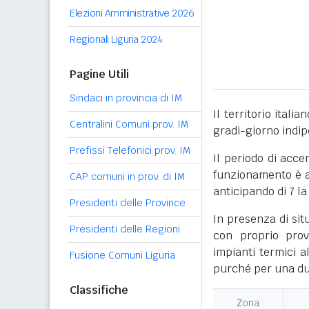
Elezioni Amministrative 2026
Regionali Liguria 2024
Pagine Utili
Sindaci in provincia di IM
Il territorio itali
Centralini Comuni prov. IM
gradi-giorno indi
Prefissi Telefonici prov. IM
Il periodo di acce
funzionamento è ac
CAP comuni in prov. di IM
anticipando di 7 la
Presidenti delle Province
In presenza di sit
Presidenti delle Regioni
con proprio prov
impianti termici a
Fusione Comuni Liguria
purché per una dur
Classifiche
Zona