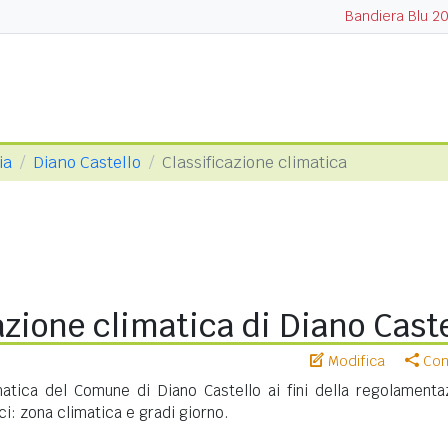
Bandiera Blu 2
ia
Diano Castello
Classificazione climatica
azione climatica di Diano Caste
Modifica
Cond
imatica del Comune di Diano Castello ai fini della regolamenta
ci: zona climatica e gradi giorno.