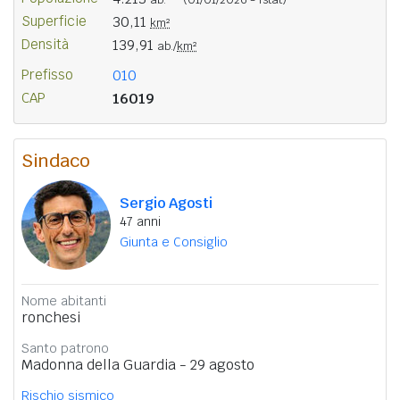
Superficie
30,11
km²
Densità
139,91
ab./
km²
Prefisso
010
CAP
16019
Sindaco
Sergio Agosti
47 anni
Giunta e Consiglio
Nome abitanti
ronchesi
Santo patrono
Madonna della Guardia - 29 agosto
Rischio sismico