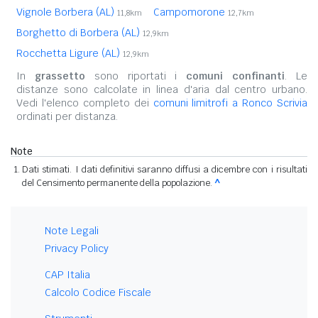
Vignole Borbera (AL)
Campomorone
11,8km
12,7km
Borghetto di Borbera (AL)
12,9km
Rocchetta Ligure (AL)
12,9km
In
grassetto
sono riportati i
comuni confinanti
. Le
distanze sono calcolate in linea d'aria dal centro urbano.
Vedi l'elenco completo dei
comuni limitrofi a Ronco Scrivia
ordinati per distanza.
Note
Dati stimati. I dati definitivi saranno diffusi a dicembre con i risultati
del Censimento permanente della popolazione.
^
Note Legali
Privacy Policy
CAP Italia
Calcolo Codice Fiscale