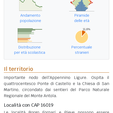
Andamento
Piramide
popolazione
delle età
Distribuzione
Percentuale
per età scolastica
stranieri
Il territorio
Importante nodo dell'Appennino Ligure. Ospita il
quattrocentesco Ponte di Castello e la Chiesa di San
Martino, circondato dai sentieri del Parco Naturale
Regionale del Monte Antola.
Località con CAP 16019
Le località
Borgo Fornari
e
Pieve
possono essere