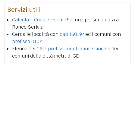
Servizi utili
Calcola il Codice Fiscale
di una persona nata a
Ronco Scrivia
Cerca le località con
cap 16019
ed i comuni con
prefisso 010
Elenco dei
CAP
,
prefissi
,
centralini
e
sindaci
dei
comuni della città metr. di GE