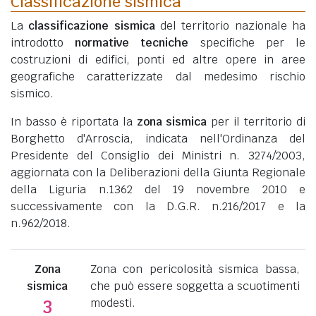
Classificazione sismica
La
classificazione sismica
del territorio nazionale ha
introdotto
normative tecniche
specifiche per le
costruzioni di edifici, ponti ed altre opere in aree
geografiche caratterizzate dal medesimo rischio
sismico.
In basso è riportata la
zona sismica
per il territorio di
Borghetto d'Arroscia, indicata nell'Ordinanza del
Presidente del Consiglio dei Ministri n. 3274/2003,
aggiornata con la Deliberazioni della Giunta Regionale
della Liguria n.1362 del 19 novembre 2010 e
successivamente con la D.G.R. n.216/2017 e la
n.962/2018.
Zona
Zona con pericolosità sismica bassa,
sismica
che può essere soggetta a scuotimenti
modesti.
3