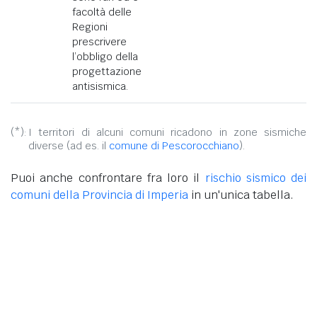
facoltà delle
Regioni
prescrivere
l’obbligo della
progettazione
antisismica.
(*):
I territori di alcuni comuni ricadono in zone sismiche
diverse (ad es. il
comune di Pescorocchiano
).
Puoi anche confrontare fra loro il
rischio sismico dei
comuni della Provincia di Imperia
in un'unica tabella.