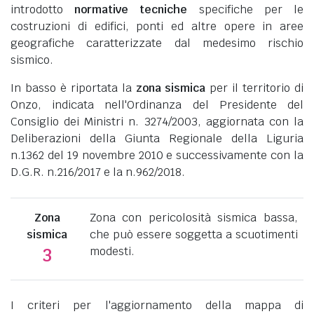
introdotto
normative tecniche
specifiche per le
costruzioni di edifici, ponti ed altre opere in aree
geografiche caratterizzate dal medesimo rischio
sismico.
In basso è riportata la
zona sismica
per il territorio di
Onzo, indicata nell'Ordinanza del Presidente del
Consiglio dei Ministri n. 3274/2003, aggiornata con la
Deliberazioni della Giunta Regionale della Liguria
n.1362 del 19 novembre 2010 e successivamente con la
D.G.R. n.216/2017 e la n.962/2018.
Zona
Zona con pericolosità sismica bassa,
sismica
che può essere soggetta a scuotimenti
modesti.
3
I criteri per l'aggiornamento della mappa di