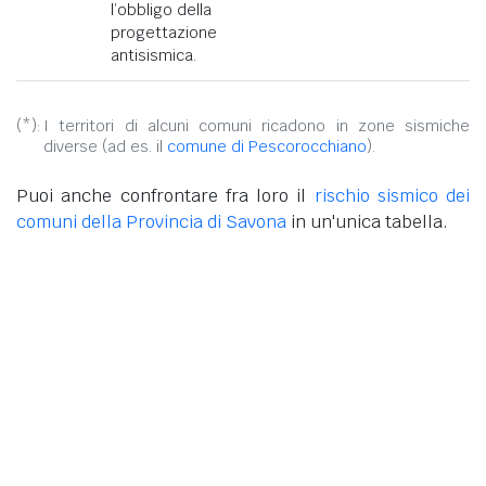
l’obbligo della
progettazione
antisismica.
(*):
I territori di alcuni comuni ricadono in zone sismiche
diverse (ad es. il
comune di Pescorocchiano
).
Puoi anche confrontare fra loro il
rischio sismico dei
comuni della Provincia di Savona
in un'unica tabella.