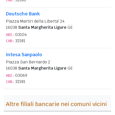
Deutsche Bank
Piazza Martiri della Liberta' 24
16038
Santa Margherita Ligure
GE
03104
ABI:
32181
CAB:
Intesa Sanpaolo
Piazza San Bernardo 2
16038
Santa Margherita Ligure
GE
03069
ABI:
32181
CAB:
Altre filiali bancarie nei comuni vicini