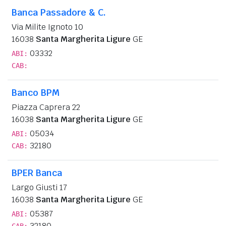
Banca Passadore & C.
Via Milite Ignoto 10
16038
Santa Margherita Ligure
GE
03332
ABI:
CAB:
Banco BPM
Piazza Caprera 22
16038
Santa Margherita Ligure
GE
05034
ABI:
32180
CAB:
BPER Banca
Largo Giusti 17
16038
Santa Margherita Ligure
GE
05387
ABI:
32180
CAB: