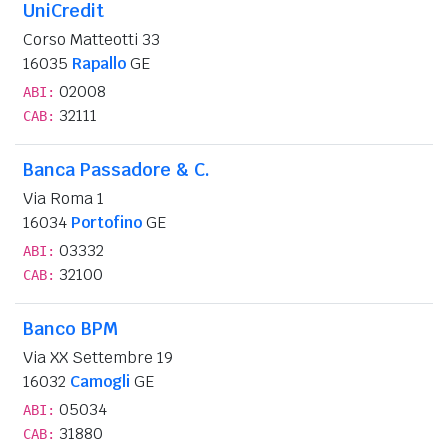
UniCredit
Corso Matteotti 33
16035
Rapallo
GE
02008
ABI:
32111
CAB:
Banca Passadore & C.
Via Roma 1
16034
Portofino
GE
03332
ABI:
32100
CAB:
Banco BPM
Via XX Settembre 19
16032
Camogli
GE
05034
ABI:
31880
CAB: