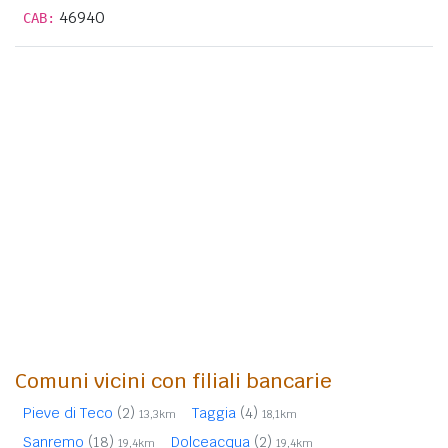
46940
CAB:
Comuni vicini con filiali bancarie
Pieve di Teco
(2)
Taggia
(4)
13,3km
18,1km
Sanremo
(18)
Dolceacqua
(2)
19,4km
19,4km