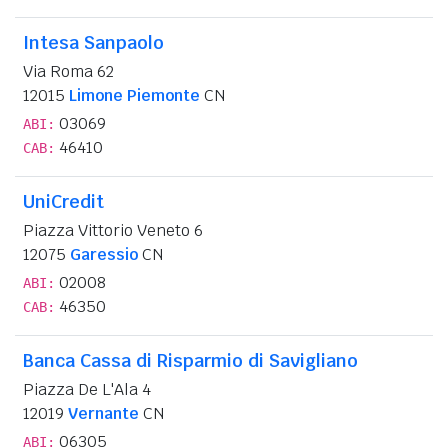
Intesa Sanpaolo
Via Roma 62
12015
Limone Piemonte
CN
03069
ABI:
46410
CAB:
UniCredit
Piazza Vittorio Veneto 6
12075
Garessio
CN
02008
ABI:
46350
CAB:
Banca Cassa di Risparmio di Savigliano
Piazza De L'Ala 4
12019
Vernante
CN
06305
ABI: