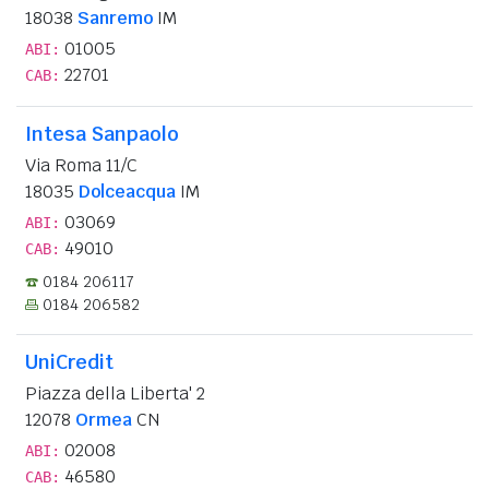
18038
Sanremo
IM
01005
ABI:
22701
CAB:
Intesa Sanpaolo
Via Roma 11/C
18035
Dolceacqua
IM
03069
ABI:
49010
CAB:
0184 206117
0184 206582
UniCredit
Piazza della Liberta' 2
12078
Ormea
CN
02008
ABI:
46580
CAB: