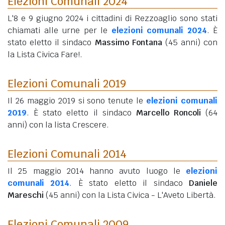
Elezioni Comunali 2024
L'8 e 9 giugno 2024 i cittadini di Rezzoaglio sono stati
chiamati alle urne per le
elezioni comunali 2024
. È
stato eletto il sindaco
Massimo Fontana
(45 anni)
con
la Lista Civica Fare!.
Elezioni Comunali 2019
Il 26 maggio 2019 si sono tenute le
elezioni comunali
2019
. È stato eletto il sindaco
Marcello Roncoli
(64
anni)
con la lista Crescere.
Elezioni Comunali 2014
Il 25 maggio 2014 hanno avuto luogo le
elezioni
comunali 2014
. È stato eletto il sindaco
Daniele
Mareschi
(45 anni)
con la Lista Civica - L'Aveto Libertà.
Elezioni Comunali 2009