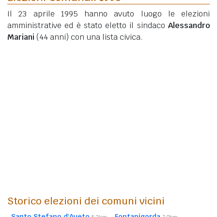
Il 23 aprile 1995 hanno avuto luogo le elezioni
amministrative ed è stato eletto il sindaco
Alessandro
Mariani
(44 anni)
con una lista civica.
Storico elezioni dei comuni vicini
Santo Stefano d'Aveto
Fontanigorda
5,2km
7,0km