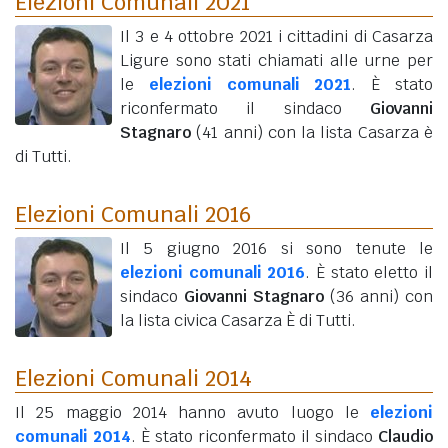
Elezioni Comunali 2021
Il 3 e 4 ottobre 2021 i cittadini di Casarza
Ligure sono stati chiamati alle urne per
le
elezioni comunali 2021
. È stato
riconfermato il sindaco
Giovanni
Stagnaro
(41 anni)
con la lista Casarza è
di Tutti.
Elezioni Comunali 2016
Il 5 giugno 2016 si sono tenute le
elezioni comunali 2016
. È stato eletto il
sindaco
Giovanni Stagnaro
(36 anni)
con
la lista civica Casarza È di Tutti.
Elezioni Comunali 2014
Il 25 maggio 2014 hanno avuto luogo le
elezioni
comunali 2014
. È stato riconfermato il sindaco
Claudio