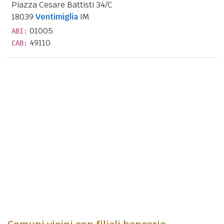
Piazza Cesare Battisti 34/C
18039
Ventimiglia
IM
01005
ABI:
49110
CAB: