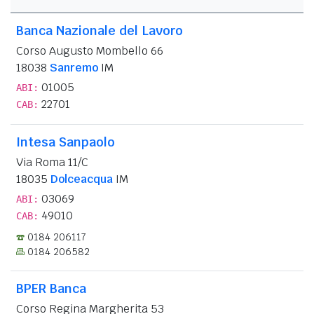
Banca Nazionale del Lavoro
Corso Augusto Mombello 66
18038
Sanremo
IM
01005
ABI:
22701
CAB:
Intesa Sanpaolo
Via Roma 11/C
18035
Dolceacqua
IM
03069
ABI:
49010
CAB:
0184 206117
0184 206582
BPER Banca
Corso Regina Margherita 53