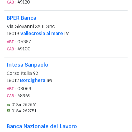
49120
CAB:
BPER Banca
Via Giovanni XXIII Snc
18019
Vallecrosia al mare
IM
05387
ABI:
49100
CAB:
Intesa Sanpaolo
Corso Italia 92
18012
Bordighera
IM
03069
ABI:
48969
CAB:
0184 262661
0184 262751
Banca Nazionale del Lavoro