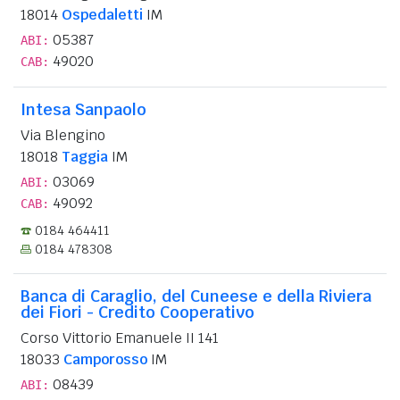
18014
Ospedaletti
IM
05387
ABI:
49020
CAB:
Intesa Sanpaolo
Via Blengino
18018
Taggia
IM
03069
ABI:
49092
CAB:
0184 464411
0184 478308
Banca di Caraglio, del Cuneese e della Riviera
dei Fiori - Credito Cooperativo
Corso Vittorio Emanuele II 141
18033
Camporosso
IM
08439
ABI: