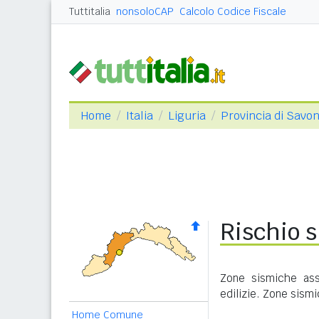
Tuttitalia
nonsoloCAP
Calcolo Codice Fiscale
Home
Italia
Liguria
Provincia di Savo
Rischio s
Zone sismiche ass
edilizie. Zone sism
Home Comune