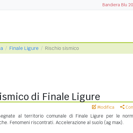
Bandiera Blu 2
na
Finale Ligure
Rischio sismico
ismico di Finale Ligure
Modifica
Cond
egnate al territorio comunale di Finale Ligure per le norm
iche. Fenomeni riscontrati. Accelerazione al suolo (ag max).