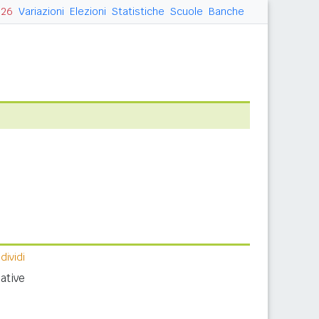
026
Variazioni
Elezioni
Statistiche
Scuole
Banche
ividi
ative