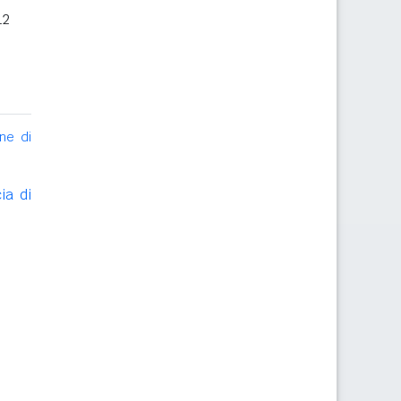
12
ne di
ia di