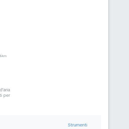
,6km
d'aria
i per
Strumenti