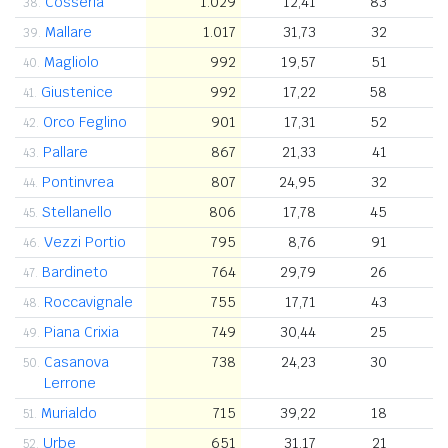
Cosseria
1.029
12,41
83
5
38.
Mallare
1.017
31,73
32
4
39.
Magliolo
992
19,57
51
2
40.
Giustenice
992
17,22
58
1
41.
Orco Feglino
901
17,31
52
1
42.
Pallare
867
21,33
41
4
43.
Pontinvrea
807
24,95
32
4
44.
Stellanello
806
17,78
45
1
45.
Vezzi Portio
795
8,76
91
3
46.
Bardineto
764
29,79
26
7
47.
Roccavignale
755
17,71
43
4
48.
Piana Crixia
749
30,44
25
2
49.
Casanova
738
24,23
30
2
50.
Lerrone
Murialdo
715
39,22
18
5
51.
Urbe
651
31,17
21
5
52.