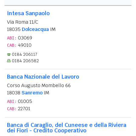
Intesa Sanpaolo
Via Roma 11/C
18035
Dolceacqua
IM
03069
ABI:
49010
CAB:
0184 206117
0184 206582
Banca Nazionale del Lavoro
Corso Augusto Mombello 66
18038
Sanremo
IM
01005
ABI:
22701
CAB:
Banca di Caraglio, del Cuneese e della Riviera
dei Fiori - Credito Cooperativo