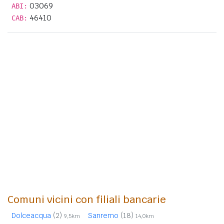
03069
ABI:
46410
CAB:
Comuni vicini con filiali bancarie
Dolceacqua
(2)
Sanremo
(18)
9,5km
14,0km