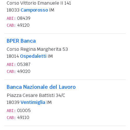
Corso Vittorio Emanuele II 141
18033
Camporosso
IM
08439
ABI:
49120
CAB:
BPER Banca
Corso Regina Margherita 53
18014
Ospedaletti
IM
05387
ABI:
49020
CAB:
Banca Nazionale del Lavoro
Piazza Cesare Battisti 34/C
18039
Ventimiglia
IM
01005
ABI:
49110
CAB: