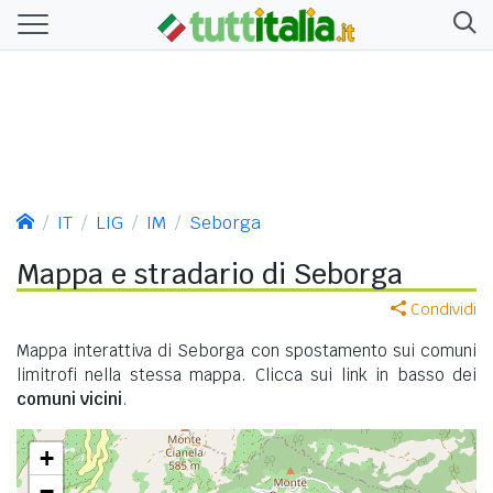
IT
LIG
IM
Seborga
Mappa e stradario di Seborga
Condividi
Mappa interattiva di Seborga con spostamento sui comuni
limitrofi nella stessa mappa. Clicca sui link in basso dei
comuni vicini
.
+
−