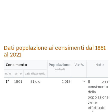
Dati popolazione ai censimenti dal 1861
al 2021
Censimento
Popolazione
Var %
Note
residenti
num.
anno
data rilevamento
1°
1861
31 dic
1.013
-
Il primo
censimento
della
popolazione
viene
effettuato