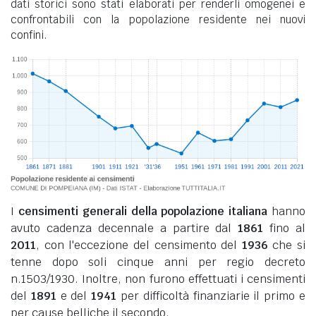
dati storici sono stati elaborati per renderli omogenei e
confrontabili con la popolazione residente nei nuovi
confini.
I
censimenti generali della popolazione italiana
hanno
avuto cadenza decennale a partire dal
1861
fino al
2011
, con l'eccezione del censimento del
1936
che si
tenne dopo soli cinque anni per regio decreto
n.1503/1930. Inoltre, non furono effettuati i censimenti
del
1891
e del
1941
per difficoltà finanziarie il primo e
per cause belliche il secondo.