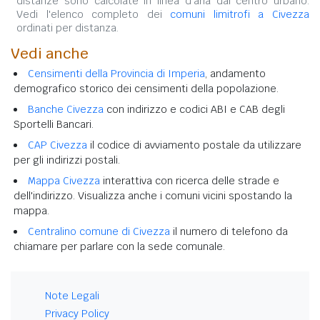
distanze sono calcolate in linea d'aria dal centro urbano.
Vedi l'elenco completo dei
comuni limitrofi a Civezza
ordinati per distanza.
Vedi anche
Censimenti della Provincia di Imperia
, andamento
demografico storico dei censimenti della popolazione.
Banche Civezza
con indirizzo e codici ABI e CAB degli
Sportelli Bancari.
CAP Civezza
il codice di avviamento postale da utilizzare
per gli indirizzi postali.
Mappa Civezza
interattiva con ricerca delle strade e
dell'indirizzo. Visualizza anche i comuni vicini spostando la
mappa.
Centralino comune di Civezza
il numero di telefono da
chiamare per parlare con la sede comunale.
Note Legali
Privacy Policy