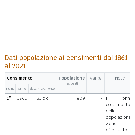
Dati popolazione ai censimenti dal 1861
al 2021
Censimento
Popolazione
Var %
Note
residenti
num.
anno
data rilevamento
1°
1861
31 dic
809
-
Il primo
censimento
della
popolazione
viene
effettuato