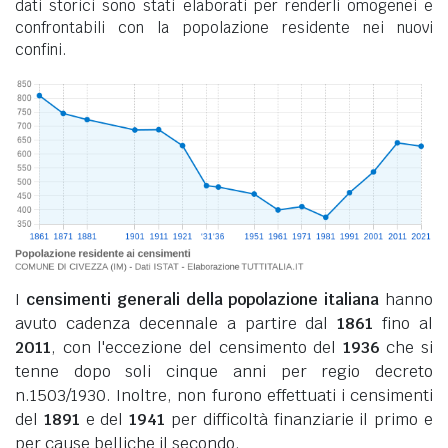
dati storici sono stati elaborati per renderli omogenei e
confrontabili con la popolazione residente nei nuovi
confini.
I
censimenti generali della popolazione italiana
hanno
avuto cadenza decennale a partire dal
1861
fino al
2011
, con l'eccezione del censimento del
1936
che si
tenne dopo soli cinque anni per regio decreto
n.1503/1930. Inoltre, non furono effettuati i censimenti
del
1891
e del
1941
per difficoltà finanziarie il primo e
per cause belliche il secondo.