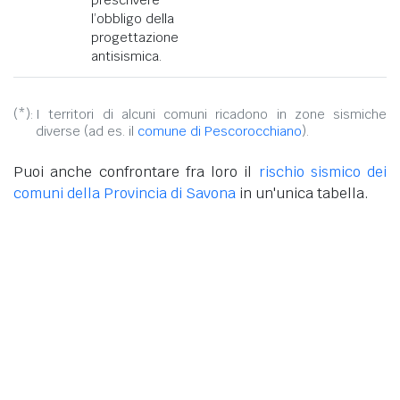
l’obbligo della
progettazione
antisismica.
(*):
I territori di alcuni comuni ricadono in zone sismiche
diverse (ad es. il
comune di Pescorocchiano
).
Puoi anche confrontare fra loro il
rischio sismico dei
comuni della Provincia di Savona
in un'unica tabella.