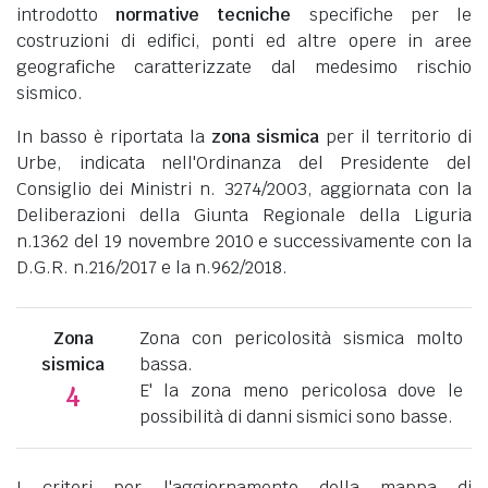
introdotto
normative tecniche
specifiche per le
costruzioni di edifici, ponti ed altre opere in aree
geografiche caratterizzate dal medesimo rischio
sismico.
In basso è riportata la
zona sismica
per il territorio di
Urbe, indicata nell'Ordinanza del Presidente del
Consiglio dei Ministri n. 3274/2003, aggiornata con la
Deliberazioni della Giunta Regionale della Liguria
n.1362 del 19 novembre 2010 e successivamente con la
D.G.R. n.216/2017 e la n.962/2018.
Zona
Zona con pericolosità sismica molto
sismica
bassa.
E' la zona meno pericolosa dove le
4
possibilità di danni sismici sono basse.
I criteri per l'aggiornamento della mappa di