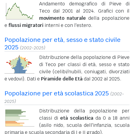
Andamento demografico di Pieve di
Teco dal 2001 al 2024. Grafici con il
movimento naturale
della popolazione
e
flussi migratori
interni e con l'estero.
Popolazione per età, sesso e stato civile
2025
(2002-2025)
Distribuzione della popolazione di Pieve
di Teco per classi di età, sesso e stato
civile (celibi/nubili, coniugati, divorziati
e vedovi). Dati e
Piramide delle Età
dal 2002 al 2025.
Popolazione per età scolastica 2025
(2002-
2025)
Distribuzione della popolazione per
classi di
età scolastica
da 0 a 18 anni
(asilo nido, scuola dell'infanzia, scuola
primaria e scuola secondaria di I e II grado).