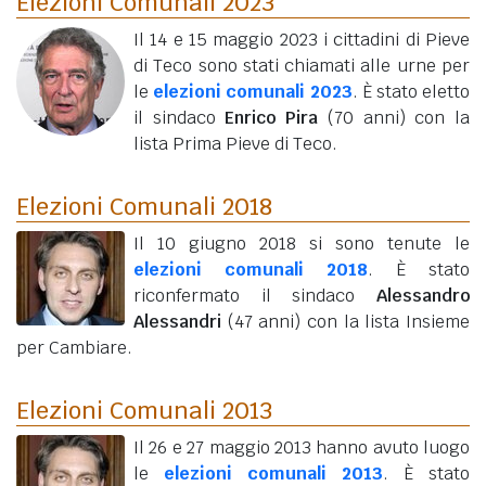
Elezioni Comunali 2023
Il 14 e 15 maggio 2023 i cittadini di Pieve
di Teco sono stati chiamati alle urne per
le
elezioni comunali 2023
. È stato eletto
il sindaco
Enrico Pira
(70 anni)
con la
lista Prima Pieve di Teco.
Elezioni Comunali 2018
Il 10 giugno 2018 si sono tenute le
elezioni comunali 2018
. È stato
riconfermato il sindaco
Alessandro
Alessandri
(47 anni)
con la lista Insieme
per Cambiare.
Elezioni Comunali 2013
Il 26 e 27 maggio 2013 hanno avuto luogo
le
elezioni comunali 2013
. È stato