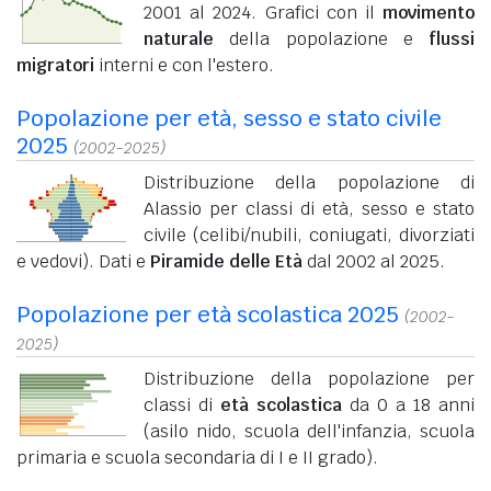
2001 al 2024. Grafici con il
movimento
naturale
della popolazione e
flussi
migratori
interni e con l'estero.
Popolazione per età, sesso e stato civile
2025
(2002-2025)
Distribuzione della popolazione di
Alassio per classi di età, sesso e stato
civile (celibi/nubili, coniugati, divorziati
e vedovi). Dati e
Piramide delle Età
dal 2002 al 2025.
Popolazione per età scolastica 2025
(2002-
2025)
Distribuzione della popolazione per
classi di
età scolastica
da 0 a 18 anni
(asilo nido, scuola dell'infanzia, scuola
primaria e scuola secondaria di I e II grado).