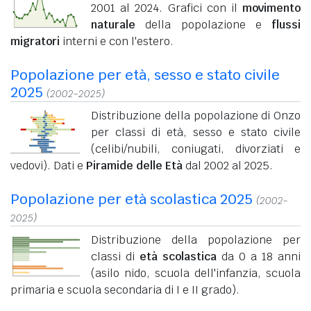
2001 al 2024. Grafici con il
movimento
naturale
della popolazione e
flussi
migratori
interni e con l'estero.
Popolazione per età, sesso e stato civile
2025
(2002-2025)
Distribuzione della popolazione di Onzo
per classi di età, sesso e stato civile
(celibi/nubili, coniugati, divorziati e
vedovi). Dati e
Piramide delle Età
dal 2002 al 2025.
Popolazione per età scolastica 2025
(2002-
2025)
Distribuzione della popolazione per
classi di
età scolastica
da 0 a 18 anni
(asilo nido, scuola dell'infanzia, scuola
primaria e scuola secondaria di I e II grado).