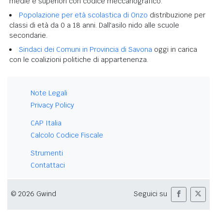
medie e superiori con codice meccanografico.
Popolazione per età scolastica di Onzo
distribuzione per
classi di età da 0 a 18 anni. Dall'asilo nido alle scuole
secondarie.
Sindaci dei Comuni in Provincia di Savona
oggi in carica
con le coalizioni politiche di appartenenza.
Note Legali
Privacy Policy
CAP Italia
Calcolo Codice Fiscale
Strumenti
Contattaci
© 2026 Gwind
Seguici su