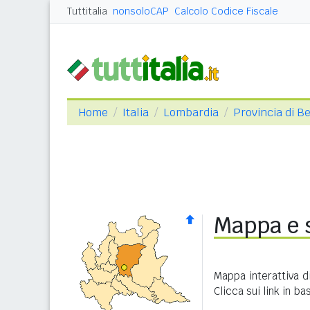
Tuttitalia
nonsoloCAP
Calcolo Codice Fiscale
Home
Italia
Lombardia
Provincia di 
Mappa e 
Mappa interattiva 
Clicca sui link in b