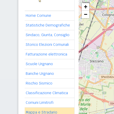
+
−
Home Comune
Statistiche Demografiche
Sindaco, Giunta, Consiglio
Storico Elezioni Comunali
Fatturazione elettronica
Scuole Urgnano
Banche Urgnano
Rischio Sismico
Classificazione Climatica
Comuni Limitrofi
Mappa e Stradario