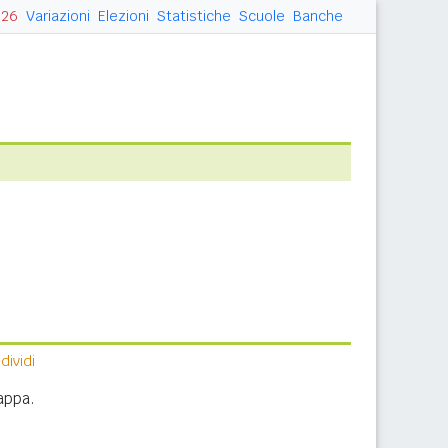
026
Variazioni
Elezioni
Statistiche
Scuole
Banche
ividi
appa.