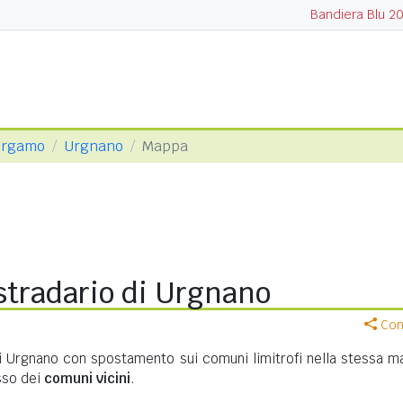
Bandiera Blu 2
Bergamo
Urgnano
Mappa
stradario di Urgnano
Cond
di Urgnano con spostamento sui comuni limitrofi nella stessa m
asso dei
comuni vicini
.