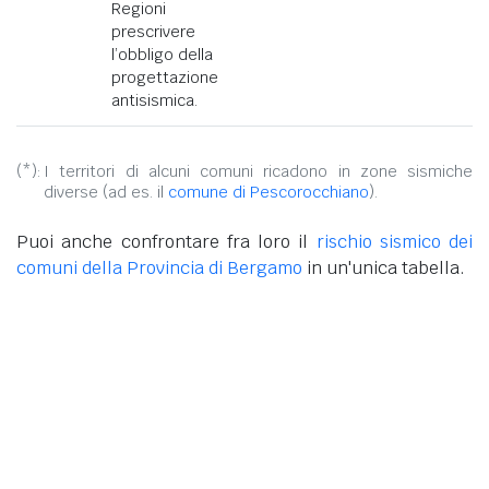
Regioni
prescrivere
l’obbligo della
progettazione
antisismica.
(*):
I territori di alcuni comuni ricadono in zone sismiche
diverse (ad es. il
comune di Pescorocchiano
).
Puoi anche confrontare fra loro il
rischio sismico dei
comuni della Provincia di Bergamo
in un'unica tabella.