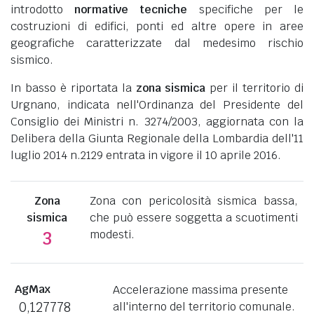
introdotto
normative tecniche
specifiche per le
costruzioni di edifici, ponti ed altre opere in aree
geografiche caratterizzate dal medesimo rischio
sismico.
In basso è riportata la
zona sismica
per il territorio di
Urgnano, indicata nell'Ordinanza del Presidente del
Consiglio dei Ministri n. 3274/2003, aggiornata con la
Delibera della Giunta Regionale della Lombardia dell'11
luglio 2014 n.2129 entrata in vigore il 10 aprile 2016.
Zona
Zona con pericolosità sismica bassa,
sismica
che può essere soggetta a scuotimenti
modesti.
3
AgMax
Accelerazione massima presente
0,127778
all'interno del territorio comunale.