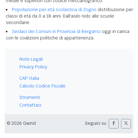
medie e superiori con codice meccanografico.
Popolazione per età scolastica di Zogno
distribuzione per
classi di età da 0 a 18 anni. Dall'asilo nido alle scuole
secondarie.
Sindaci dei Comuni in Provincia di Bergamo
oggi in carica
con le coalizioni politiche di appartenenza.
Note Legali
Privacy Policy
CAP Italia
Calcolo Codice Fiscale
Strumenti
Contattaci
© 2026 Gwind
Seguici su