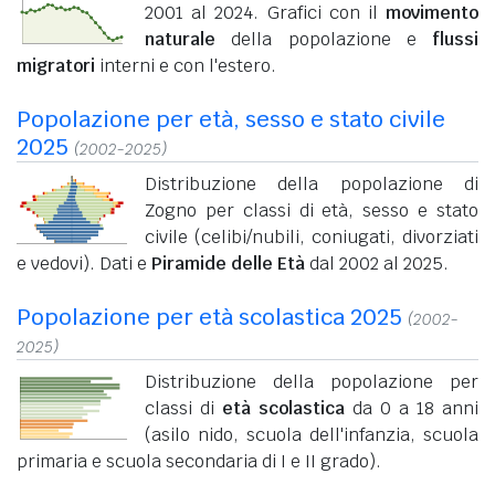
2001 al 2024. Grafici con il
movimento
naturale
della popolazione e
flussi
migratori
interni e con l'estero.
Popolazione per età, sesso e stato civile
2025
(2002-2025)
Distribuzione della popolazione di
Zogno per classi di età, sesso e stato
civile (celibi/nubili, coniugati, divorziati
e vedovi). Dati e
Piramide delle Età
dal 2002 al 2025.
Popolazione per età scolastica 2025
(2002-
2025)
Distribuzione della popolazione per
classi di
età scolastica
da 0 a 18 anni
(asilo nido, scuola dell'infanzia, scuola
primaria e scuola secondaria di I e II grado).