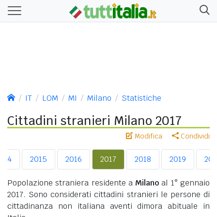
IT
LOM
MI
Milano
Statistiche
Cittadini stranieri Milano 2017
Modifica
Condividi
014
2015
2016
2017
2018
2019
20
Popolazione straniera residente a
Milano
al 1° gennaio
2017. Sono considerati cittadini stranieri le persone di
cittadinanza non italiana aventi dimora abituale in