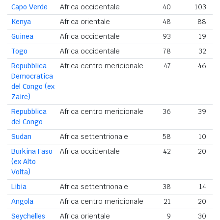
Capo Verde
Africa occidentale
40
103
Kenya
Africa orientale
48
88
Guinea
Africa occidentale
93
19
Togo
Africa occidentale
78
32
Repubblica
Africa centro meridionale
47
46
Democratica
del Congo (ex
Zaire)
Repubblica
Africa centro meridionale
36
39
del Congo
Sudan
Africa settentrionale
58
10
Burkina Faso
Africa occidentale
42
20
(ex Alto
Volta)
Libia
Africa settentrionale
38
14
Angola
Africa centro meridionale
21
20
Seychelles
Africa orientale
9
30