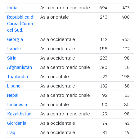
India
Asia centro meridionale
694
473
Repubblica di
Asia orientale
243
400
Corea (Corea
del Sud)
Georgia
Asia occidentale
112
463
Israele
Asia occidentale
155
172
Siria
Asia occidentale
223
98
Afghanistan
Asia centro meridionale
280
10
Thailandia
Asia orientale
22
198
Libano
Asia occidentale
132
58
Nepal
Asia centro meridionale
92
63
Indonesia
Asia orientale
50
85
Kazakhstan
Asia centro meridionale
29
98
Giordania
Asia occidentale
74
42
Iraq
Asia occidentale
81
19