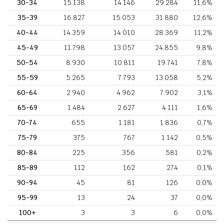
30-34
15.138
14.146
29.284
11,6%
35-39
16.827
15.053
31.880
12,6%
40-44
14.359
14.010
28.369
11,2%
45-49
11.798
13.057
24.855
9,8%
50-54
8.930
10.811
19.741
7,8%
55-59
5.265
7.793
13.058
5,2%
60-64
2.940
4.962
7.902
3,1%
65-69
1.484
2.627
4.111
1,6%
70-74
655
1.181
1.836
0,7%
75-79
375
767
1.142
0,5%
80-84
225
356
581
0,2%
85-89
112
162
274
0,1%
90-94
45
81
126
0,0%
95-99
13
24
37
0,0%
100+
3
3
6
0,0%