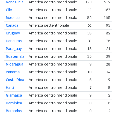
Venezuela
America centro meridionale
123
232
Cile
America centro meridionale
111
167
Messico
America centro meridionale
85
165
Canada
America settentrionale
61
93
Uruguay
America centro meridionale
38
82
Honduras
America centro meridionale
31
78
Paraguay
America centro meridionale
18
51
Guatemala
America centro meridionale
25
39
Nicaragua
America centro meridionale
9
28
Panama
America centro meridionale
10
14
Costa Rica
America centro meridionale
6
9
Haiti
America centro meridionale
7
8
Giamaica
America centro meridionale
9
2
Dominica
America centro meridionale
0
6
Barbados
America centro meridionale
0
2