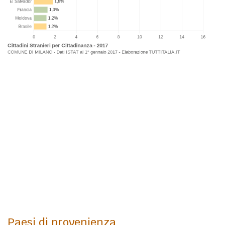
Paesi di provenienza