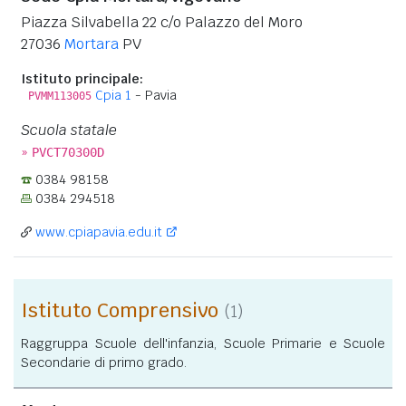
Piazza Silvabella 22 c/o Palazzo del Moro
27036
Mortara
PV
Istituto principale:
Cpia 1
- Pavia
PVMM113005
Scuola statale
»
PVCT70300D
0384 98158
0384 294518
www.cpiapavia.edu.it
Istituto Comprensivo
(1)
Raggruppa Scuole dell'infanzia, Scuole Primarie e Scuole
Secondarie di primo grado.