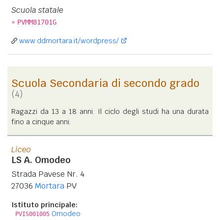
Scuola statale
»
PVMM81701G
www.ddmortara.it/wordpress/
Scuola Secondaria di secondo grado
(4)
Ragazzi da 13 a 18 anni. Il ciclo degli studi ha una durata
fino a cinque anni.
Liceo
LS A. Omodeo
Strada Pavese Nr. 4
27036
Mortara
PV
Istituto principale:
Omodeo
PVIS001005