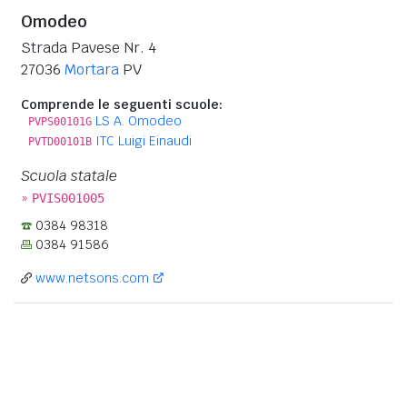
Omodeo
Strada Pavese Nr. 4
27036
Mortara
PV
Comprende le seguenti scuole:
LS A. Omodeo
PVPS00101G
ITC Luigi Einaudi
PVTD00101B
Scuola statale
»
PVIS001005
0384 98318
0384 91586
www.netsons.com