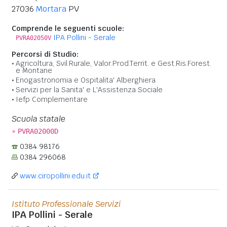
27036
Mortara
PV
Comprende le seguenti scuole:
IPA Pollini - Serale
PVRA02050V
Percorsi di Studio:
Agricoltura, Svil.Rurale, Valor.Prod.Territ. e Gest.Ris.Forest.
e Montane
Enogastronomia e Ospitalita' Alberghiera
Servizi per la Sanita' e L'Assistenza Sociale
Iefp Complementare
Scuola statale
»
PVRA02000D
0384 98176
0384 296068
www.ciropollini.edu.it
Istituto Professionale Servizi
IPA Pollini - Serale