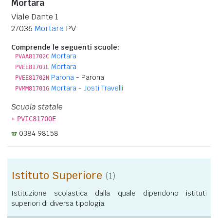
Mortara
Viale Dante 1
27036
Mortara
PV
Comprende le seguenti scuole:
Mortara
PVAA81702C
Mortara
PVEE81701L
Parona
- Parona
PVEE81702N
Mortara - Josti Travelli
PVMM81701G
Scuola statale
»
PVIC81700E
0384 98158
Istituto Superiore
(1)
Istituzione scolastica dalla quale dipendono istituti
superiori di diversa tipologia.