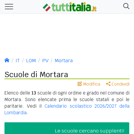
IT
LOM
PV
Mortara
Scuole di Mortara
Modifica
Condividi
Elenco delle
13
scuole di ogni ordine e grado nel comune di
Mortara. Sono elencate prima le scuole statali e poi le
paritarie. Vedi il
Calendario scolastico 2026/2027 della
Lombardia
.
Le scuole cercano supplenti!