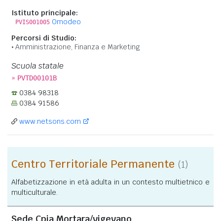
Istituto principale:
Omodeo
PVIS001005
Percorsi di Studio:
Amministrazione, Finanza e Marketing
Scuola statale
»
PVTD00101B
0384 98318
0384 91586
www.netsons.com
Centro Territoriale Permanente
(1)
Alfabetizzazione in età adulta in un contesto multietnico e
multiculturale.
Sede Cpia Mortara/vigevano