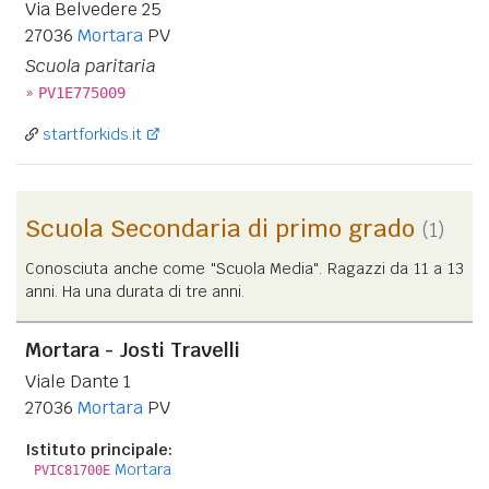
Via Belvedere 25
27036
Mortara
PV
Scuola paritaria
»
PV1E775009
startforkids.it
Scuola Secondaria di primo grado
(1)
Conosciuta anche come "Scuola Media". Ragazzi da 11 a 13
anni. Ha una durata di tre anni.
Mortara - Josti Travelli
Viale Dante 1
27036
Mortara
PV
Istituto principale:
Mortara
PVIC81700E