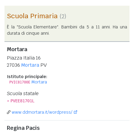
Scuola Primaria
(2)
È la "Scuola Elementare". Bambini da 5 a 11 anni. Ha una
durata di cinque anni.
Mortara
Piazza Italia 16
27036
Mortara
PV
Istituto principale:
Mortara
PVIC81700E
Scuola statale
»
PVEE81701L
www.ddmortara.it/wordpress/
Regina Pacis