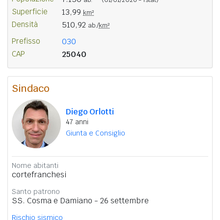
Superficie
13,99
km²
Densità
510,92
ab./
km²
Prefisso
030
CAP
25040
Sindaco
Diego Orlotti
47 anni
Giunta e Consiglio
Nome abitanti
cortefranchesi
Santo patrono
SS. Cosma e Damiano - 26 settembre
Rischio sismico