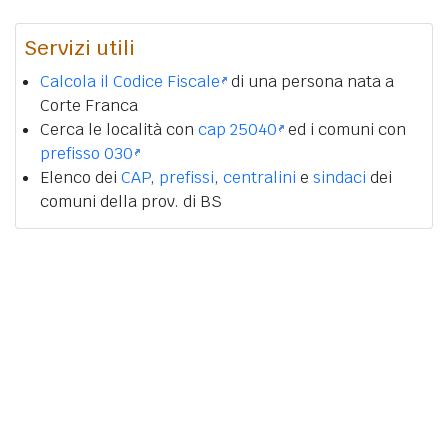
Servizi utili
Calcola il Codice Fiscale
di una persona nata a
Corte Franca
Cerca le località con
cap 25040
ed i comuni con
prefisso 030
Elenco dei
CAP
,
prefissi
,
centralini
e
sindaci
dei
comuni della prov. di BS