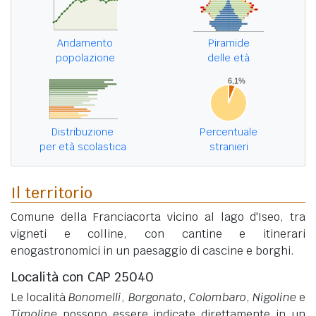
Andamento
Piramide
popolazione
delle età
Distribuzione
Percentuale
per età scolastica
stranieri
Il territorio
Comune della Franciacorta vicino al lago d'Iseo, tra
vigneti e colline, con cantine e itinerari
enogastronomici in un paesaggio di cascine e borghi.
Località con CAP 25040
Le località
Bonomelli
,
Borgonato
,
Colombaro
,
Nigoline
e
Timoline
possono essere indicate direttamente in un