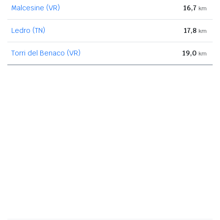
Malcesine (VR)
16,7
km
Ledro (TN)
17,8
km
Torri del Benaco (VR)
19,0
km