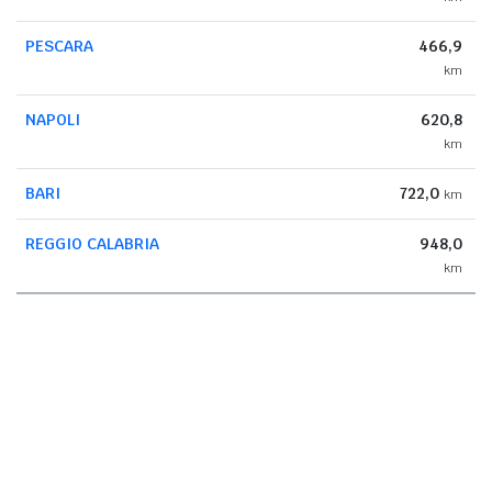
PESCARA
466,9
km
NAPOLI
620,8
km
BARI
722,0
km
REGGIO CALABRIA
948,0
km