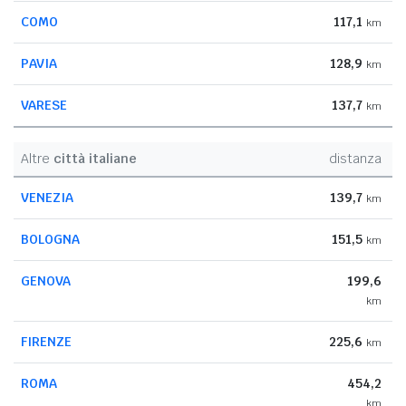
COMO
117,1
km
PAVIA
128,9
km
VARESE
137,7
km
Altre
città italiane
distanza
VENEZIA
139,7
km
BOLOGNA
151,5
km
GENOVA
199,6
km
FIRENZE
225,6
km
ROMA
454,2
km