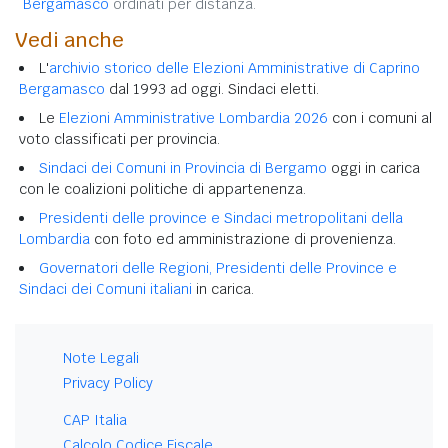
Bergamasco
ordinati per distanza.
Vedi anche
L'
archivio storico delle Elezioni Amministrative di Caprino
Bergamasco
dal 1993 ad oggi. Sindaci eletti.
Le
Elezioni Amministrative Lombardia 2026
con i comuni al
voto classificati per provincia.
Sindaci dei Comuni in Provincia di Bergamo
oggi in carica
con le coalizioni politiche di appartenenza.
Presidenti delle province e Sindaci metropolitani della
Lombardia
con foto ed amministrazione di provenienza.
Governatori delle Regioni, Presidenti delle Province e
Sindaci dei Comuni italiani
in carica.
Note Legali
Privacy Policy
CAP Italia
Calcolo Codice Fiscale