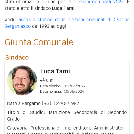
stati chiamati alle urne per le
elezioni comunali 2024
. È
stato eletto il sindaco
Luca Tami
.
Vedi l'
archivio storico delle elezioni comunali di Caprino
Bergamasco
dal 1993 ad oggi.
Giunta Comunale
Sindaco
Luca Tami
44 anni
Data elezioni:
09/06/2024
Data nomina:
10/06/2024
Nato a Bergamo (BG) il 22/04/1982
Titolo di Studio: Istruzione Secondaria di Secondo
Grado
Categoria Professionale: Imprenditori, Amministratori,