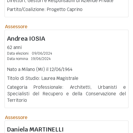
Direttori, Gestori e Responsabili di Aziende Private
Partito/Coalizione: Progetto Caprino
Assessore
Andrea
IOSIA
62 anni
Data elezioni:
09/06/2024
Data nomina:
19/06/2024
Nato a Milano (MI) il 12/06/1964
Titolo di Studio: Laurea Magistrale
Categoria Professionale: Architetti, Urbanisti e
Specialisti del Recupero e della Conservazione del
Territorio
Assessore
Daniela
MARTINELLI