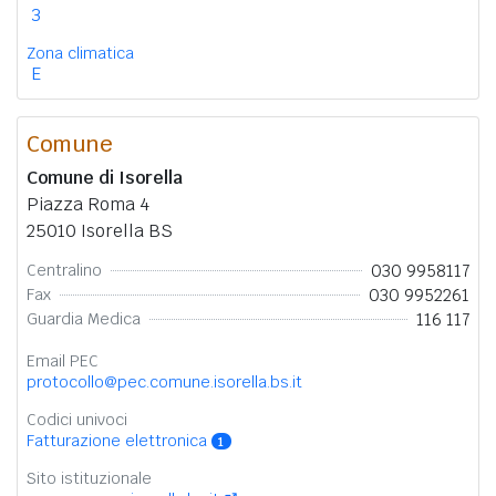
3
Zona climatica
E
Comune
Comune di Isorella
Piazza Roma 4
25010 Isorella BS
030 9958117
Centralino
030 9952261
Fax
116 117
Guardia Medica
Email PEC
protocollo@pec.comune.isorella.bs.it
Codici univoci
Fatturazione elettronica
1
Sito istituzionale