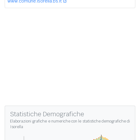
www.comune.isorella.bs.it
Statistiche Demografiche
Elaborazioni grafiche e numeriche con le
statistiche demografiche di
Isorella