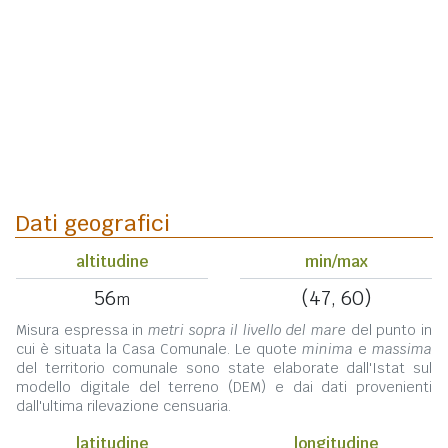
Dati geografici
altitudine
min/max
56
(47, 60)
m
Misura espressa in
metri sopra il livello del mare
del punto in
cui è situata la Casa Comunale. Le quote
minima
e
massima
del territorio comunale sono state elaborate dall'Istat sul
modello digitale del terreno (DEM) e dai dati provenienti
dall'ultima rilevazione censuaria.
latitudine
longitudine