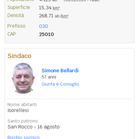
Superficie
15,34
km²
Densità
268,71
ab./
km²
Prefisso
030
CAP
25010
Sindaco
Simone Bellardi
57 anni
Giunta e Consiglio
Nome abitanti
isorellesi
Santo patrono
San Rocco - 16 agosto
Rischio sismico