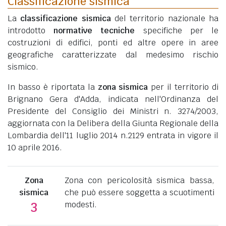
Classificazione sismica
La
classificazione sismica
del territorio nazionale ha
introdotto
normative tecniche
specifiche per le
costruzioni di edifici, ponti ed altre opere in aree
geografiche caratterizzate dal medesimo rischio
sismico.
In basso è riportata la
zona sismica
per il territorio di
Brignano Gera d'Adda, indicata nell'Ordinanza del
Presidente del Consiglio dei Ministri n. 3274/2003,
aggiornata con la Delibera della Giunta Regionale della
Lombardia dell'11 luglio 2014 n.2129 entrata in vigore il
10 aprile 2016.
Zona
Zona con pericolosità sismica bassa,
sismica
che può essere soggetta a scuotimenti
modesti.
3