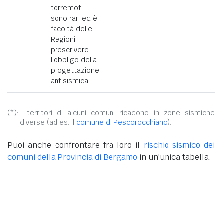
terremoti
sono rari ed è
facoltà delle
Regioni
prescrivere
l’obbligo della
progettazione
antisismica.
(*):
I territori di alcuni comuni ricadono in zone sismiche
diverse (ad es. il
comune di Pescorocchiano
).
Puoi anche confrontare fra loro il
rischio sismico dei
comuni della Provincia di Bergamo
in un'unica tabella.