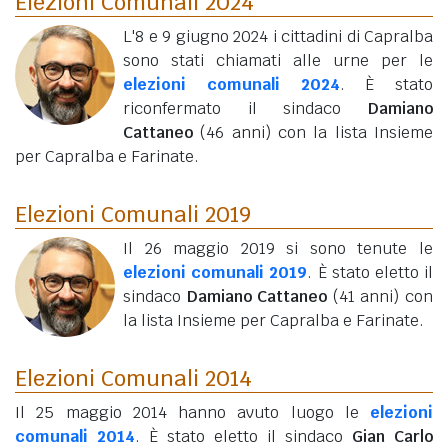
Elezioni Comunali 2024
L'8 e 9 giugno 2024 i cittadini di Capralba
sono stati chiamati alle urne per le
elezioni comunali 2024
. È stato
riconfermato il sindaco
Damiano
Cattaneo
(46 anni)
con la lista Insieme
per Capralba e Farinate.
Elezioni Comunali 2019
Il 26 maggio 2019 si sono tenute le
elezioni comunali 2019
. È stato eletto il
sindaco
Damiano Cattaneo
(41 anni)
con
la lista Insieme per Capralba e Farinate.
Elezioni Comunali 2014
Il 25 maggio 2014 hanno avuto luogo le
elezioni
comunali 2014
. È stato eletto il sindaco
Gian Carlo