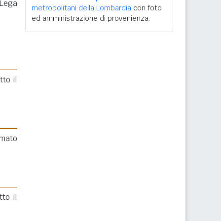
 Lega
metropolitani della Lombardia
con foto
ed amministrazione di provenienza.
to il
rmato
to il