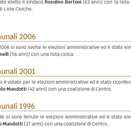
ato eletto il sindaco
Rosolino Bertoni
(63 anni)
con la lista
-Liste Civiche.
munali 2006
2006 si sono svolte le elezioni amministrative ed è stato elet
nelli
(56 anni)
con una lista civica.
munali 2001
si è votato per le elezioni amministrative ed è stato riconfe
elo Mandotti
(42 anni)
con una coalizione di Centro.
munali 1996
6 si sono tenute le elezioni amministrative ed è stato elet
o Mandotti
(37 anni)
con una coalizione di Centro.