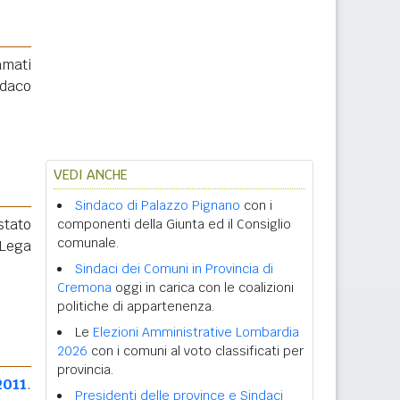
amati
ndaco
.
VEDI ANCHE
Sindaco di Palazzo Pignano
con i
stato
componenti della Giunta ed il Consiglio
comunale.
 Lega
Sindaci dei Comuni in Provincia di
Cremona
oggi in carica con le coalizioni
politiche di appartenenza.
Le
Elezioni Amministrative Lombardia
2026
con i comuni al voto classificati per
provincia.
2011
.
Presidenti delle province e Sindaci