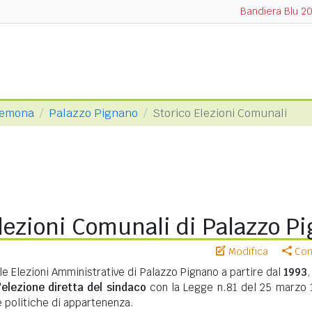
Bandiera Blu 2
Cremona
Palazzo Pignano
Storico Elezioni Comunali
lezioni Comunali di Palazzo P
Modifica
Cond
le Elezioni Amministrative di Palazzo Pignano a partire dal
1993
,
'
elezione diretta del sindaco
con la Legge n.81 del 25 marzo 
te politiche di appartenenza.