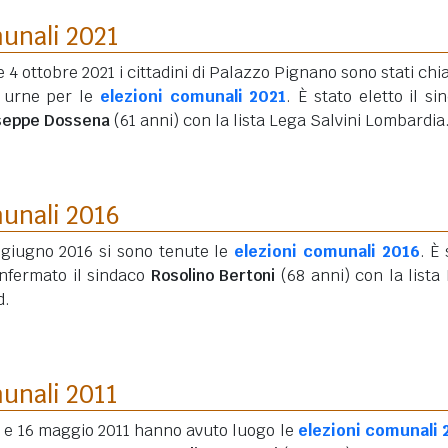
munali 2021
 e 4 ottobre 2021 i cittadini di Palazzo Pignano sono stati chi
e urne per le
elezioni comunali 2021
. È stato eletto il si
seppe Dossena
(61 anni)
con la lista Lega Salvini Lombardia
munali 2016
5 giugno 2016 si sono tenute le
elezioni comunali 2016
. È 
onfermato il sindaco
Rosolino Bertoni
(68 anni)
con la lista
d.
munali 2011
5 e 16 maggio 2011 hanno avuto luogo le
elezioni comunali 