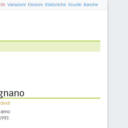
026
Variazioni
Elezioni
Statistiche
Scuole
Banche
ignano
ividi
 anno
1993.