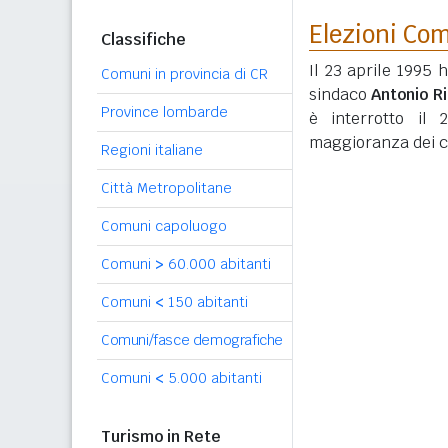
Elezioni Co
Classifiche
Il 23 aprile 1995 
Comuni in provincia di CR
sindaco
Antonio R
Province lombarde
è interrotto il 
maggioranza dei co
Regioni italiane
Città Metropolitane
Comuni capoluogo
Comuni
>
60.000 abitanti
Comuni
<
150 abitanti
Comuni/fasce demografiche
Comuni
<
5.000 abitanti
Turismo in Rete