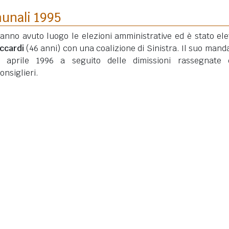
munali 1995
hanno avuto luogo le elezioni amministrative ed è stato elet
iccardi
(46 anni)
con una coalizione di Sinistra. Il suo manda
2 aprile 1996 a seguito delle dimissioni rassegnate 
nsiglieri.