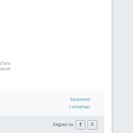
d'aria
inati
Strumenti
Contattaci
Seguici su