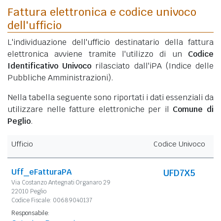
Fattura elettronica e codice univoco
dell'ufficio
L'individuazione dell'ufficio destinatario della fattura
elettronica avviene tramite l'utilizzo di un
Codice
Identificativo Univoco
rilasciato dall'iPA (Indice delle
Pubbliche Amministrazioni).
Nella tabella seguente sono riportati i dati essenziali da
utilizzare nelle fatture elettroniche per il
Comune di
Peglio
.
Ufficio
Codice Univoco
Uff_eFatturaPA
UFD7X5
Via Costanzo Antegnati Organaro 29
22010 Peglio
Codice Fiscale: 00689040137
Responsabile: