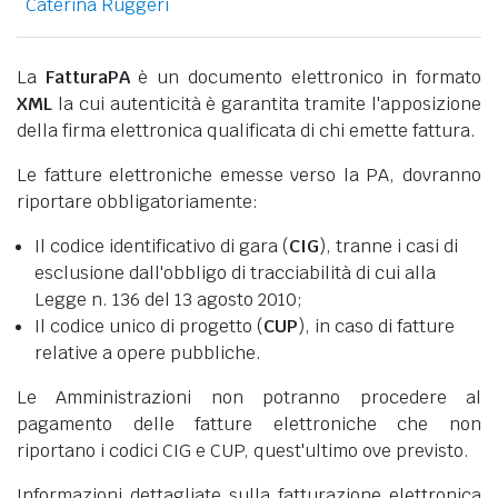
Caterina Ruggeri
La
FatturaPA
è un documento elettronico in formato
XML
la cui autenticità è garantita tramite l'apposizione
della firma elettronica qualificata di chi emette fattura.
Le fatture elettroniche emesse verso la PA, dovranno
riportare obbligatoriamente:
Il codice identificativo di gara (
CIG
), tranne i casi di
esclusione dall'obbligo di tracciabilità di cui alla
Legge n. 136 del 13 agosto 2010;
Il codice unico di progetto (
CUP
), in caso di fatture
relative a opere pubbliche.
Le Amministrazioni non potranno procedere al
pagamento delle fatture elettroniche che non
riportano i codici CIG e CUP, quest'ultimo ove previsto.
Informazioni dettagliate sulla fatturazione elettronica