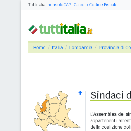
Tuttitalia
nonsoloCAP
Calcolo Codice Fiscale
Home
Italia
Lombardia
Provincia di C
Sindaci d
L'
Assemblea dei si
appartenenti all'en
della coalizione pol