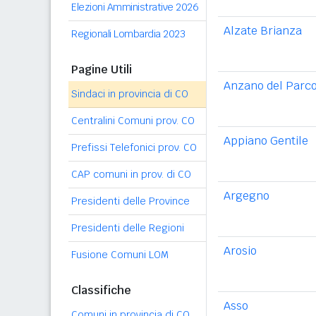
Elezioni Amministrative 2026
Alzate Brianza
Regionali Lombardia 2023
Pagine Utili
Anzano del Parc
Sindaci in provincia di CO
Centralini Comuni prov. CO
Appiano Gentile
Prefissi Telefonici prov. CO
CAP comuni in prov. di CO
Argegno
Presidenti delle Province
Presidenti delle Regioni
Arosio
Fusione Comuni LOM
Classifiche
Asso
Comuni in provincia di CO