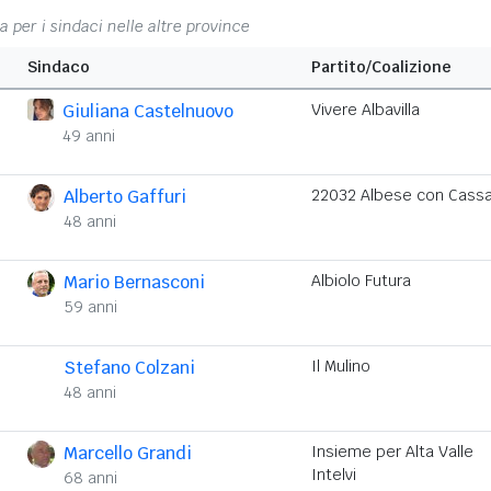
na per i sindaci nelle altre province
Sindaco
Partito/Coalizione
Giuliana Castelnuovo
Vivere Albavilla
49 anni
Alberto Gaffuri
22032 Albese con Cass
48 anni
Mario Bernasconi
Albiolo Futura
59 anni
Stefano Colzani
Il Mulino
48 anni
Marcello Grandi
Insieme per Alta Valle
Intelvi
68 anni