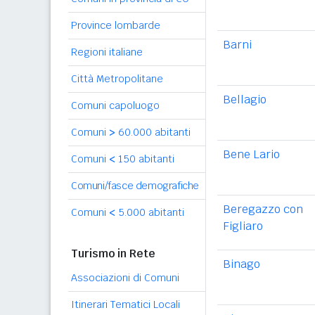
Province lombarde
Barni
Regioni italiane
Città Metropolitane
Bellagio
Comuni capoluogo
Comuni
>
60.000 abitanti
Bene Lario
Comuni
<
150 abitanti
Comuni/fasce demografiche
Beregazzo con
Comuni
<
5.000 abitanti
Figliaro
Turismo in Rete
Binago
Associazioni di Comuni
Itinerari Tematici Locali