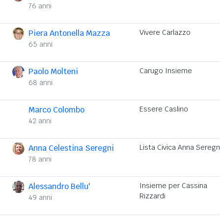
76 anni
Piera Antonella Mazza
Vivere Carlazzo
65 anni
Paolo Molteni
Carugo Insieme
68 anni
Marco Colombo
Essere Caslino
42 anni
Anna Celestina Seregni
Lista Civica Anna Seregn
78 anni
Alessandro Bellu'
Insieme per Cassina
Rizzardi
49 anni