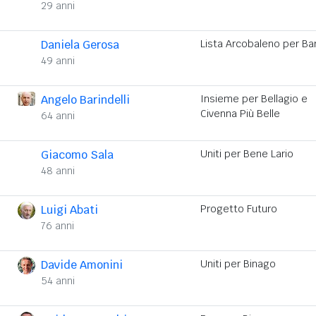
29 anni
Daniela Gerosa
Lista Arcobaleno per Bar
49 anni
Angelo Barindelli
Insieme per Bellagio e
Civenna Più Belle
64 anni
Giacomo Sala
Uniti per Bene Lario
48 anni
Luigi Abati
Progetto Futuro
76 anni
Davide Amonini
Uniti per Binago
54 anni