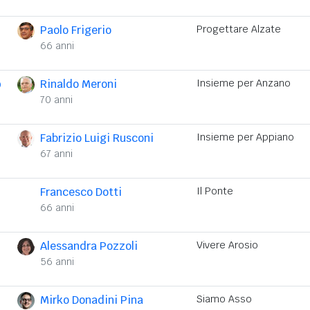
Paolo Frigerio
Progettare Alzate
66 anni
o
Rinaldo Meroni
Insieme per Anzano
70 anni
Fabrizio Luigi Rusconi
Insieme per Appiano
67 anni
Francesco Dotti
Il Ponte
66 anni
Alessandra Pozzoli
Vivere Arosio
56 anni
Mirko Donadini Pina
Siamo Asso