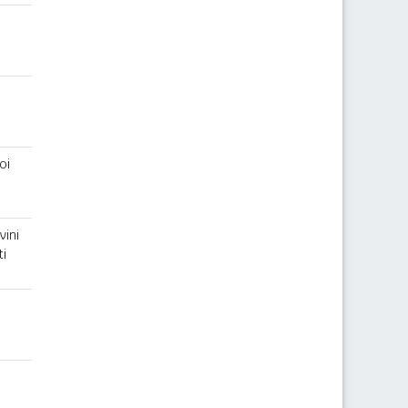
oi
vini
i