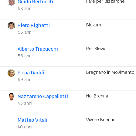
Guido Bertocchi
Fare per Bizzarone
58 anni
Piero Righetti
Blexum
65 anni
Alberto Trabucchi
Per Blevio
55 anni
Elena Daddi
Bregnano in Movimento
59 anni
Nazzareno Cappelletti
Noi Brenna
45 anni
Matteo Vitali
Vivere Brienno
40 anni