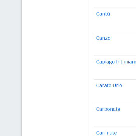
Cantù
Canzo
Capiago Intimian
Carate Urio
Carbonate
Carimate