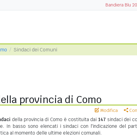
Bandiera Blu 2
omo
Sindaci dei Comuni
ella provincia di Como
Modifica
Cond
ndaci
della provincia di Como è costituita dai
147
sindaci dei c
te. In basso sono elencati i sindaci con l'indicazione del part
itica al momento delle ultime elezioni comunali.