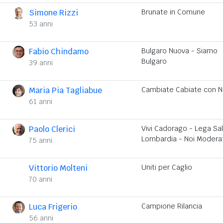
Simone Rizzi
Brunate in Comune
53 anni
Fabio Chindamo
Bulgaro Nuova - Siamo
Bulgaro
39 anni
Maria Pia Tagliabue
Cambiate Cabiate con N
61 anni
Paolo Clerici
Vivi Cadorago - Lega Sal
Lombardia - Noi Moderat
75 anni
Vittorio Molteni
Uniti per Caglio
70 anni
Luca Frigerio
Campione Rilancia
56 anni