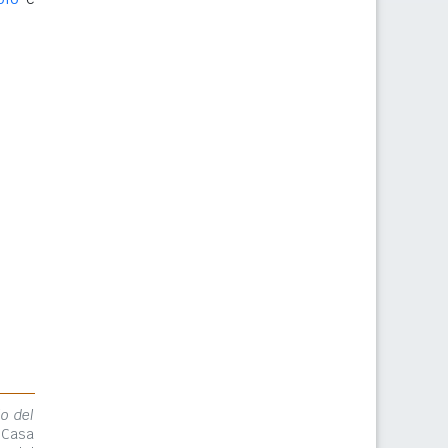
lo del
 Casa