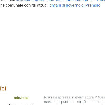
one comunale con gli attuali
organi di governo di Premolo
.
ici
Misura espressa in
metri sopra il livel
min/max
mare
del punto in cui è situata la