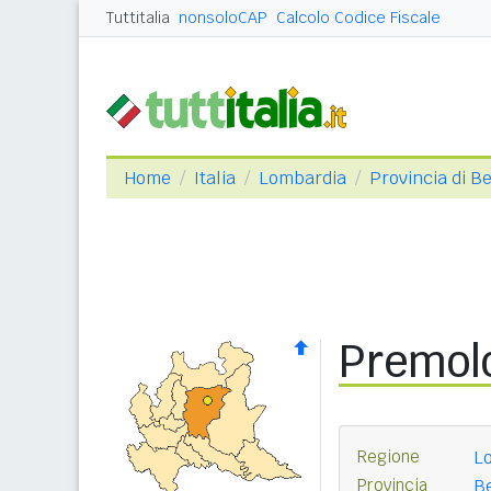
Tuttitalia
nonsoloCAP
Calcolo Codice Fiscale
Home
Italia
Lombardia
Provincia di 
Premol
Regione
L
Provincia
B