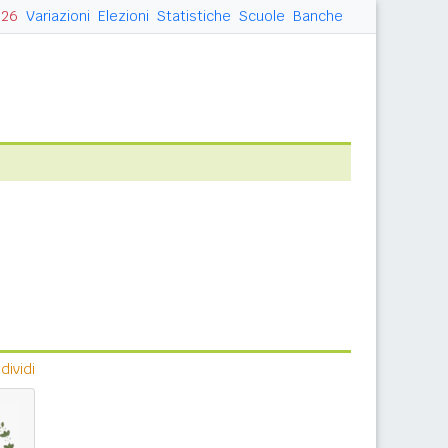
026
Variazioni
Elezioni
Statistiche
Scuole
Banche
ividi