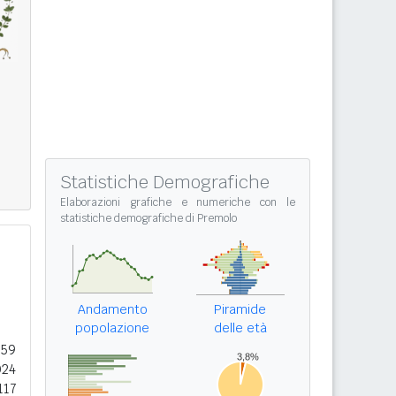
Statistiche Demografiche
Elaborazioni grafiche e numeriche con le
statistiche demografiche di Premolo
Andamento
Piramide
popolazione
delle età
059
024
117