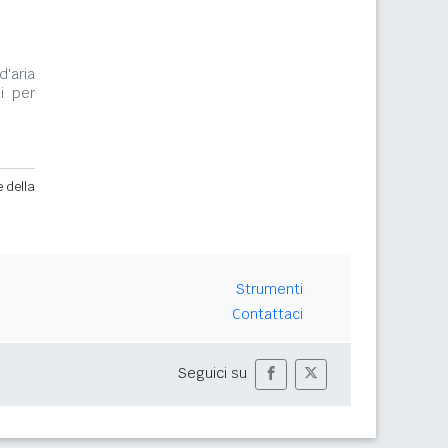
d'aria
i per
e della
Strumenti
Contattaci
Seguici su