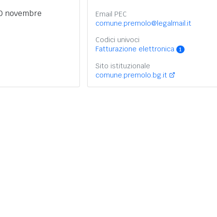
30 novembre
Email PEC
comune.premolo@legalmail.it
Codici univoci
Fatturazione elettronica
1
Sito istituzionale
comune.premolo.bg.it