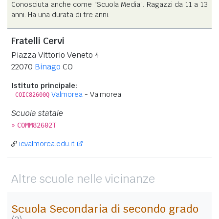
Conosciuta anche come "Scuola Media". Ragazzi da 11 a 13
anni. Ha una durata di tre anni.
Fratelli Cervi
Piazza Vittorio Veneto 4
22070
Binago
CO
Istituto principale:
Valmorea
- Valmorea
COIC82600Q
Scuola statale
»
COMM82602T
icvalmorea.edu.it
Altre scuole nelle vicinanze
Scuola Secondaria di secondo grado