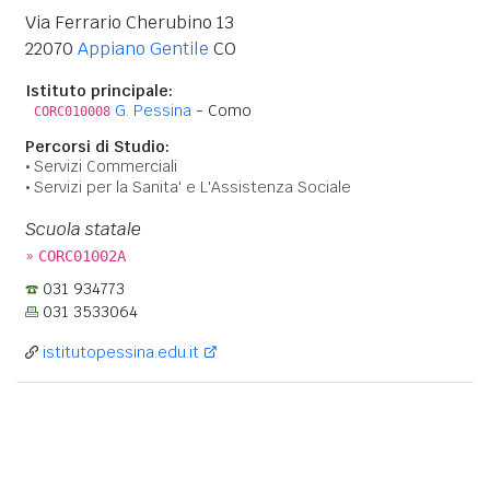
Via Ferrario Cherubino 13
22070
Appiano Gentile
CO
Istituto principale:
G. Pessina
- Como
CORC010008
Percorsi di Studio:
Servizi Commerciali
Servizi per la Sanita' e L'Assistenza Sociale
Scuola statale
»
CORC01002A
031 934773
031 3533064
istitutopessina.edu.it