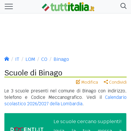
IT
LOM
CO
Binago
Scuole di Binago
Modifica
Condividi
Le 3 scuole presenti nel comune di Binago con indirizzo,
telefono e Codice Meccanografico. Vedi il
Calendario
scolastico 2026/2027 della Lombardia
.
Le scuole cercano supplenti!
Invia la tua messa a