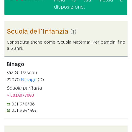
disposizione.
Scuola dell'Infanzia
(1)
Conosciuta anche come "Scuola Materna". Per bambini fino
a 5 anni.
Binago
Via G. Pascoli
22070
Binago
CO
Scuola paritaria
»
CO1A077003
031 940436
031 9844487