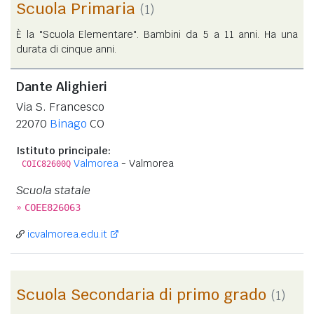
Scuola Primaria
(1)
È la "Scuola Elementare". Bambini da 5 a 11 anni. Ha una
durata di cinque anni.
Dante Alighieri
Via S. Francesco
22070
Binago
CO
Istituto principale:
Valmorea
- Valmorea
COIC82600Q
Scuola statale
»
COEE826063
icvalmorea.edu.it
Scuola Secondaria di primo grado
(1)