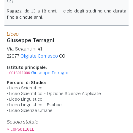
(3)
Ragazzi da 13 a 18 anni. Il ciclo degli studi ha una durata
fino a cinque anni.
Liceo
Giuseppe Terragni
Via Segantini 41
22077
Olgiate Comasco
CO
Istituto principale:
Giuseppe Terragni
COIS011006
Percorsi di Studio:
Liceo Scientifico
Liceo Scientifico - Opzione Scienze Applicate
Liceo Linguistico
Liceo Linguistico - Esabac
Liceo Scienze Umane
Scuola statale
»
COPS01101L