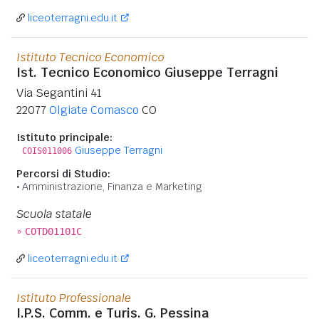
liceoterragni.edu.it
Istituto Tecnico Economico
Ist. Tecnico Economico Giuseppe Terragni
Via Segantini 41
22077
Olgiate Comasco
CO
Istituto principale:
Giuseppe Terragni
COIS011006
Percorsi di Studio:
Amministrazione, Finanza e Marketing
Scuola statale
»
COTD01101C
liceoterragni.edu.it
Istituto Professionale
I.P.S. Comm. e Turis. G. Pessina