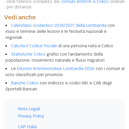
Vedi l'elenco completo dei
comuni limitrofi a Colico
ordinati
per distanza.
Vedi anche
Calendario scolastico 2026/2027 della Lombardia
con
inizio e termine delle lezioni e le festività nazionali e
regionali.
Calcola il Codice Fiscale
di una persona nata a Colico.
Statistiche Colico
grafici con l'andamento della
popolazione, movimento naturale e flussi migratori.
Le
Elezioni Amministrative Lombardia 2026
con i comuni al
voto classificati per provincia.
Banche Colico
con indirizzo e codici ABI e CAB degli
Sportelli Bancari.
Note Legali
Privacy Policy
CAP Italia