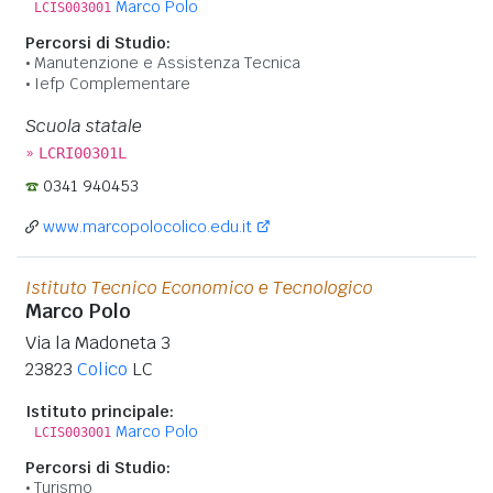
Marco Polo
LCIS003001
Percorsi di Studio:
Manutenzione e Assistenza Tecnica
Iefp Complementare
Scuola statale
»
LCRI00301L
0341 940453
www.marcopolocolico.edu.it
Istituto Tecnico Economico e Tecnologico
Marco Polo
Via la Madoneta 3
23823
Colico
LC
Istituto principale:
Marco Polo
LCIS003001
Percorsi di Studio:
Turismo