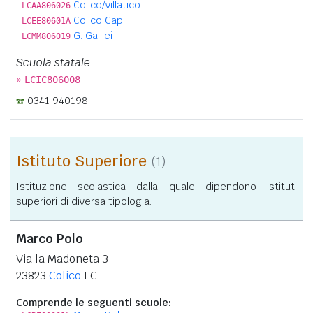
Colico/villatico
LCAA806026
Colico Cap.
LCEE80601A
G. Galilei
LCMM806019
Scuola statale
»
LCIC806008
0341 940198
Istituto Superiore
(1)
Istituzione scolastica dalla quale dipendono istituti
superiori di diversa tipologia.
Marco Polo
Via la Madoneta 3
23823
Colico
LC
Comprende le seguenti scuole: