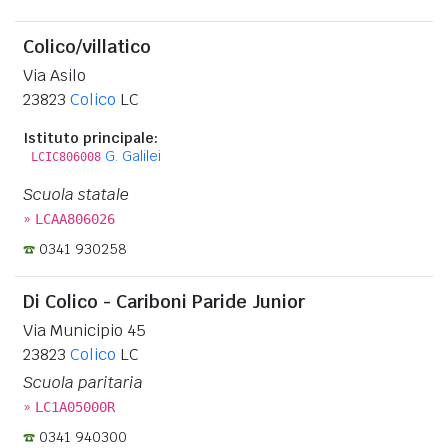
Colico/villatico
Via Asilo
23823
Colico
LC
Istituto principale:
G. Galilei
LCIC806008
Scuola statale
»
LCAA806026
0341 930258
Di Colico - Cariboni Paride Junior
Via Municipio 45
23823
Colico
LC
Scuola paritaria
»
LC1A05000R
0341 940300