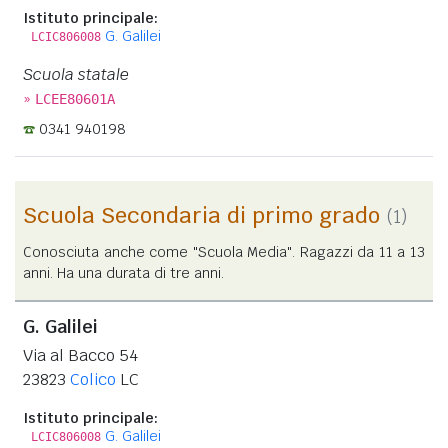
Istituto principale:
G. Galilei
LCIC806008
Scuola statale
»
LCEE80601A
0341 940198
Scuola Secondaria di primo grado
(1)
Conosciuta anche come "Scuola Media". Ragazzi da 11 a 13
anni. Ha una durata di tre anni.
G. Galilei
Via al Bacco 54
23823
Colico
LC
Istituto principale:
G. Galilei
LCIC806008