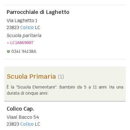
Parrocchiale di Laghetto
Via Laghetto 1
23823
Colico
LC
Scuola paritaria
»
LC1A06900T
0341 941386
Scuola Primaria
(1)
È la "Scuola Elementare". Bambini da 5 a 11 anni. Ha una
durata di cinque anni.
Colico Cap.
Viaal Bacco 54
23823
Colico
LC