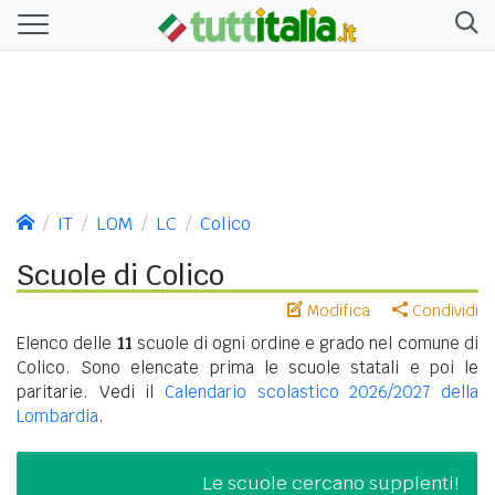
IT
LOM
LC
Colico
Scuole di Colico
Modifica
Condividi
Elenco delle
11
scuole di ogni ordine e grado nel comune di
Colico. Sono elencate prima le scuole statali e poi le
paritarie. Vedi il
Calendario scolastico 2026/2027 della
Lombardia
.
Le scuole cercano supplenti!