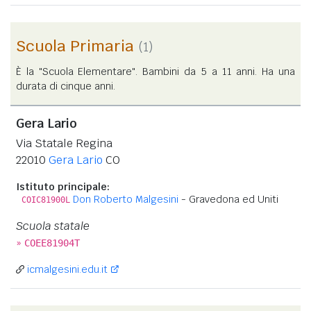
Scuola Primaria
(1)
È la "Scuola Elementare". Bambini da 5 a 11 anni. Ha una
durata di cinque anni.
Gera Lario
Via Statale Regina
22010
Gera Lario
CO
Istituto principale:
Don Roberto Malgesini
- Gravedona ed Uniti
COIC81900L
Scuola statale
»
COEE81904T
icmalgesini.edu.it