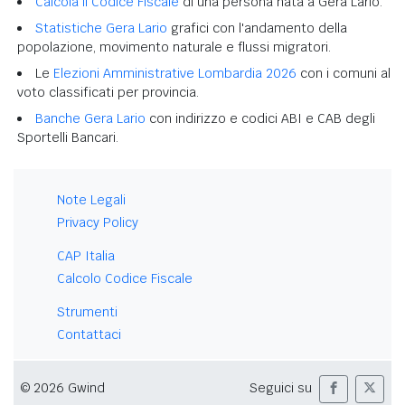
Calcola il Codice Fiscale
di una persona nata a Gera Lario.
Statistiche Gera Lario
grafici con l'andamento della
popolazione, movimento naturale e flussi migratori.
Le
Elezioni Amministrative Lombardia 2026
con i comuni al
voto classificati per provincia.
Banche Gera Lario
con indirizzo e codici ABI e CAB degli
Sportelli Bancari.
Note Legali
Privacy Policy
CAP Italia
Calcolo Codice Fiscale
Strumenti
Contattaci
© 2026 Gwind
Seguici su