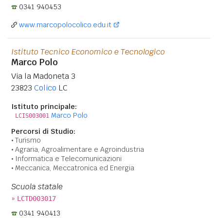
0341 940453
www.marcopolocolico.edu.it
Istituto Tecnico Economico e Tecnologico
Marco Polo
Via la Madoneta 3
23823
Colico
LC
Istituto principale:
Marco Polo
LCIS003001
Percorsi di Studio:
Turismo
Agraria, Agroalimentare e Agroindustria
Informatica e Telecomunicazioni
Meccanica, Meccatronica ed Energia
Scuola statale
»
LCTD003017
0341 940413