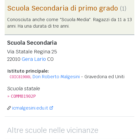
Scuola Secondaria di primo grado
(1)
Conosciuta anche come "Scuola Media". Ragazzi da 11 a 13
anni. Ha una durata di tre anni.
Scuola Secondaria
Via Statale Regina 25
22010
Gera Lario
CO
Istituto principale:
Don Roberto Malgesini
- Gravedona ed Uniti
COIC81900L
Scuola statale
»
COMM81902P
icmalgesini.edu.it
Altre scuole nelle vicinanze