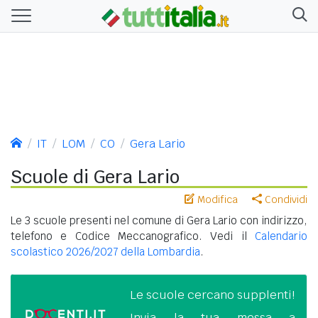
IT
LOM
CO
Gera Lario
Scuole di Gera Lario
Modifica
Condividi
Le 3 scuole presenti nel comune di Gera Lario con indirizzo,
telefono e Codice Meccanografico. Vedi il
Calendario
scolastico 2026/2027 della Lombardia
.
Le scuole cercano supplenti!
Invia la tua messa a