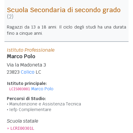
Scuola Secondaria di secondo grado
(2)
Ragazzi da 13 a 18 anni. Il ciclo degli studi ha una durata
fino a cinque anni.
Istituto Professionale
Marco Polo
Via la Madoneta 3
23823
Colico
LC
Istituto principale:
Marco Polo
LCIS003001
Percorsi di Studio:
Manutenzione e Assistenza Tecnica
Iefp Complementare
Scuola statale
»
LCRI00301L