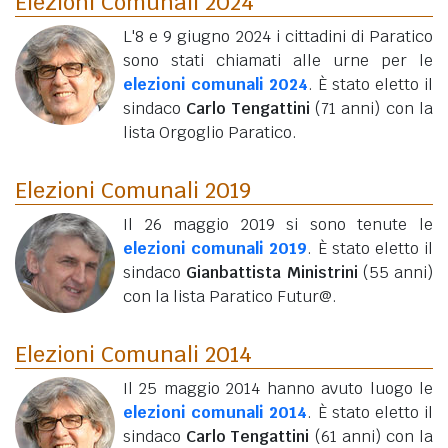
Elezioni Comunali 2024
L'8 e 9 giugno 2024 i cittadini di Paratico
sono stati chiamati alle urne per le
elezioni comunali 2024
. È stato eletto il
sindaco
Carlo Tengattini
(71 anni)
con la
lista Orgoglio Paratico.
Elezioni Comunali 2019
Il 26 maggio 2019 si sono tenute le
elezioni comunali 2019
. È stato eletto il
sindaco
Gianbattista Ministrini
(55 anni)
con la lista Paratico Futur@.
Elezioni Comunali 2014
Il 25 maggio 2014 hanno avuto luogo le
elezioni comunali 2014
. È stato eletto il
sindaco
Carlo Tengattini
(61 anni)
con la