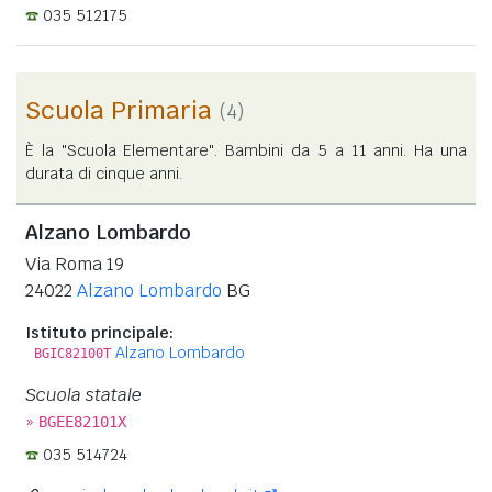
035 512175
Scuola Primaria
(4)
È la "Scuola Elementare". Bambini da 5 a 11 anni. Ha una
durata di cinque anni.
Alzano Lombardo
Via Roma 19
24022
Alzano Lombardo
BG
Istituto principale:
Alzano Lombardo
BGIC82100T
Scuola statale
»
BGEE82101X
035 514724