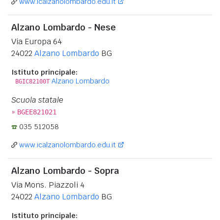
www.icalzanolombardo.edu.it
Alzano Lombardo - Nese
Via Europa 64
24022
Alzano Lombardo
BG
Istituto principale:
Alzano Lombardo
BGIC82100T
Scuola statale
»
BGEE821021
035 512058
www.icalzanolombardo.edu.it
Alzano Lombardo - Sopra
Via Mons. Piazzoli 4
24022
Alzano Lombardo
BG
Istituto principale: