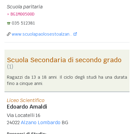
Scuola paritaria
»
BG1M00500D
035 512381
www.scuolapaolosestoalzan...
Scuola Secondaria di secondo grado
(1)
Ragazzi da 13 a 18 anni. Il ciclo degli studi ha una durata
fino a cinque anni.
Liceo Scientifico
Edoardo Amaldi
Via Locatelli 16
24022
Alzano Lombardo
BG
Percorsi di Studio: