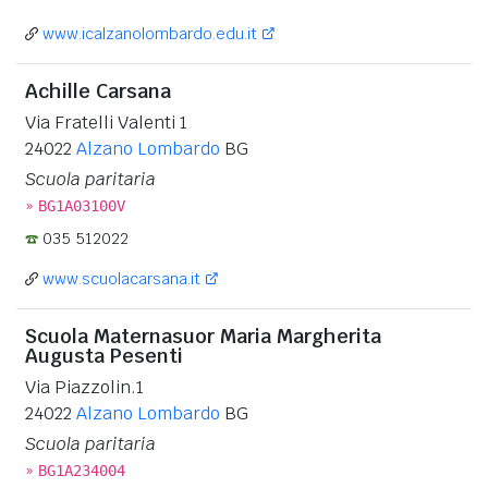
www.icalzanolombardo.edu.it
Achille Carsana
Via Fratelli Valenti 1
24022
Alzano Lombardo
BG
Scuola paritaria
»
BG1A03100V
035 512022
www.scuolacarsana.it
Scuola Maternasuor Maria Margherita
Augusta Pesenti
Via Piazzolin.1
24022
Alzano Lombardo
BG
Scuola paritaria
»
BG1A234004