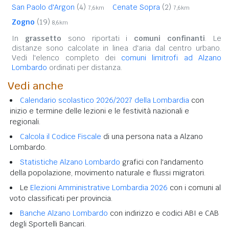
San Paolo d'Argon
(4)
Cenate Sopra
(2)
7,6km
7,6km
Zogno
(19)
8,6km
In
grassetto
sono riportati i
comuni confinanti
. Le
distanze sono calcolate in linea d'aria dal centro urbano.
Vedi l'elenco completo dei
comuni limitrofi ad Alzano
Lombardo
ordinati per distanza.
Vedi anche
Calendario scolastico 2026/2027 della Lombardia
con
inizio e termine delle lezioni e le festività nazionali e
regionali.
Calcola il Codice Fiscale
di una persona nata a Alzano
Lombardo.
Statistiche Alzano Lombardo
grafici con l'andamento
della popolazione, movimento naturale e flussi migratori.
Le
Elezioni Amministrative Lombardia 2026
con i comuni al
voto classificati per provincia.
Banche Alzano Lombardo
con indirizzo e codici ABI e CAB
degli Sportelli Bancari.