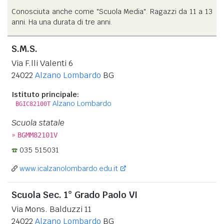
Conosciuta anche come "Scuola Media". Ragazzi da 11 a 13
anni. Ha una durata di tre anni.
S.M.S.
Via F.lli Valenti 6
24022
Alzano Lombardo
BG
Istituto principale:
Alzano Lombardo
BGIC82100T
Scuola statale
»
BGMM82101V
035 515031
www.icalzanolombardo.edu.it
Scuola Sec. 1° Grado Paolo VI
Via Mons. Balduzzi 11
24022
Alzano Lombardo
BG