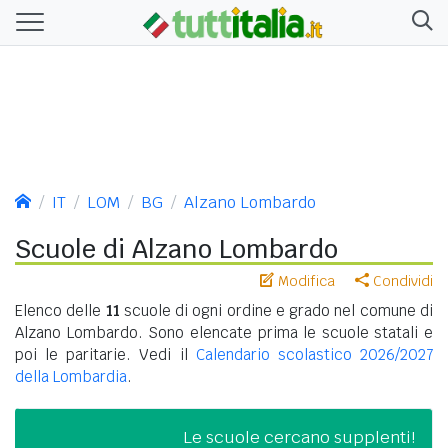
IT
LOM
BG
Alzano Lombardo
Scuole di Alzano Lombardo
Modifica
Condividi
Elenco delle
11
scuole di ogni ordine e grado nel comune di
Alzano Lombardo. Sono elencate prima le scuole statali e
poi le paritarie. Vedi il
Calendario scolastico 2026/2027
della Lombardia
.
Le scuole cercano supplenti!