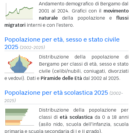
Andamento demografico di Bergamo dal
2001 al 2024. Grafici con il
movimento
naturale
della popolazione e
flussi
migratori
interni e con l'estero.
Popolazione per età, sesso e stato civile
2025
(2002-2025)
Distribuzione della popolazione di
Bergamo per classi di età, sesso e stato
civile (celibi/nubili, coniugati, divorziati
e vedovi). Dati e
Piramide delle Età
dal 2002 al 2025.
Popolazione per età scolastica 2025
(2002-
2025)
Distribuzione della popolazione per
classi di
età scolastica
da 0 a 18 anni
(asilo nido, scuola dell'infanzia, scuola
primaria e scuola secondaria di I e II grado).