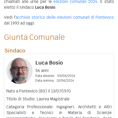
chiamati alle urne per le
elezioni comunali 2024
. È stato
eletto il sindaco
Luca Bosio
.
Vedi l'
archivio storico delle elezioni comunali di Pontevico
dal 1993 ad oggi.
Giunta Comunale
Sindaco
Luca Bosio
56 anni
Data elezioni:
09/06/2024
Data nomina:
10/06/2024
Nato a Pontevico (BS) il 13/07/1970
Titolo di Studio: Laurea Magistrale
Categoria Professionale: Ingegneri, Architetti e Altri
Specialisti e Tecnici in Materia di Scienze