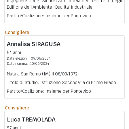
Ingegneristiche, Sicurezza e Tutela del Territorio, degli
Edifici e dell'Ambiente, Qualita' Industriale
Partito/Coalizione: Insieme per Pontevico
Consigliere
Annalisa
SIRAGUSA
54 anni
Data elezioni:
09/06/2024
Data nomina:
10/06/2024
Nata a San Remo (IM) il 08/03/1972
Titolo di Studio: Istruzione Secondaria di Primo Grado
Partito/Coalizione: Insieme per Pontevico
Consigliere
Luca
TREMOLADA
57 anni