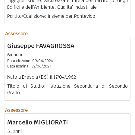
Ingegneristiche, Sicurezza e Tutela del Territorio, degli
Edifici e dell'Ambiente, Qualita' Industriale
Partito/Coalizione: Insieme per Pontevico
Assessore
Giuseppe
FAVAGROSSA
64 anni
Data elezioni:
09/06/2024
Data nomina:
27/06/2024
Nato a Brescia (BS) il 17/04/1962
Titolo di Studio: Istruzione Secondaria di Secondo
Grado
Assessore
Marcello
MIGLIORATI
51 anni