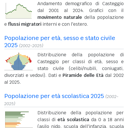
Andamento demografico di Casteggio
dal 2001 al 2024. Grafici con il
movimento naturale
della popolazione
e
flussi migratori
interni e con l'estero.
Popolazione per età, sesso e stato civile
2025
(2002-2025)
Distribuzione della popolazione di
Casteggio per classi di età, sesso e
stato civile (celibi/nubili, coniugati,
divorziati e vedovi). Dati e
Piramide delle Età
dal 2002
al 2025.
Popolazione per età scolastica 2025
(2002-
2025)
Distribuzione della popolazione per
classi di
età scolastica
da 0 a 18 anni
(asilo nido, scuola dell'infanzia, scuola