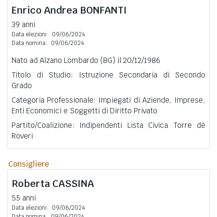
Enrico Andrea
BONFANTI
39 anni
Data elezioni:
09/06/2024
Data nomina:
09/06/2024
Nato ad Alzano Lombardo (BG) il 20/12/1986
Titolo di Studio: Istruzione Secondaria di Secondo
Grado
Categoria Professionale: Impiegati di Aziende, Imprese,
Enti Economici e Soggetti di Diritto Privato
Partito/Coalizione: Indipendenti Lista Civica Torre dè
Roveri
Consigliere
Roberta
CASSINA
55 anni
Data elezioni:
09/06/2024
Data nomina:
09/06/2024