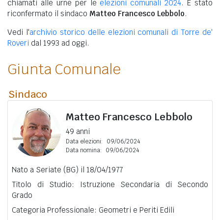
chiamati alle urne per le
elezioni comunali 2024
. È stato
riconfermato il sindaco
Matteo Francesco Lebbolo
.
Vedi l'
archivio storico delle elezioni comunali di Torre de'
Roveri
dal 1993 ad oggi.
Giunta Comunale
Sindaco
Matteo Francesco Lebbolo
49 anni
Data elezioni:
09/06/2024
Data nomina:
09/06/2024
Nato a Seriate (BG) il 18/04/1977
Titolo di Studio: Istruzione Secondaria di Secondo
Grado
Categoria Professionale: Geometri e Periti Edili