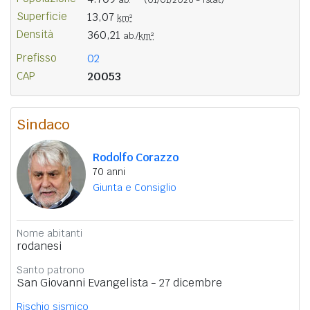
Superficie
13,07
km²
Densità
360,21
ab./
km²
Prefisso
02
CAP
20053
Sindaco
Rodolfo Corazzo
70 anni
Giunta e Consiglio
Nome abitanti
rodanesi
Santo patrono
San Giovanni Evangelista - 27 dicembre
Rischio sismico