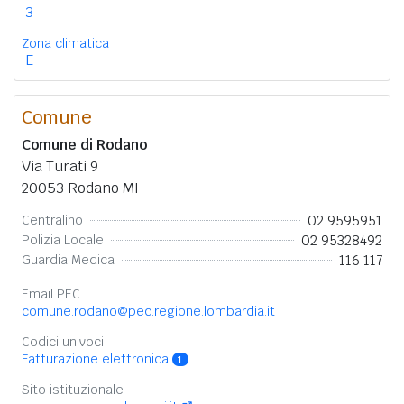
3
Zona climatica
E
Comune
Comune di Rodano
Via Turati 9
20053 Rodano MI
02 9595951
Centralino
02 95328492
Polizia Locale
116 117
Guardia Medica
Email PEC
comune.rodano@pec.regione.lombardia.it
Codici univoci
Fatturazione elettronica
1
Sito istituzionale