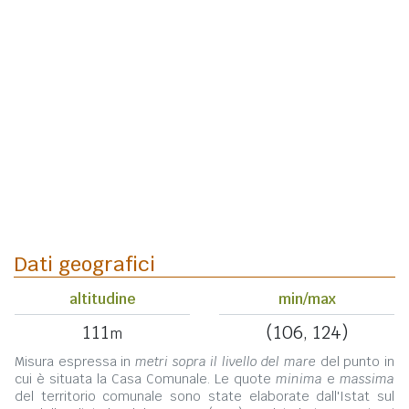
Dati geografici
altitudine
min/max
111
(106, 124)
m
Misura espressa in
metri sopra il livello del mare
del punto in
cui è situata la Casa Comunale. Le quote
minima
e
massima
del territorio comunale sono state elaborate dall'Istat sul