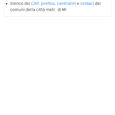
Elenco dei
CAP
,
prefissi
,
centralini
e
sindaci
dei
comuni della città metr. di MI