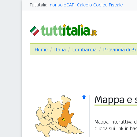
Tuttitalia
nonsoloCAP
Calcolo Codice Fiscale
Home
Italia
Lombardia
Provincia di B
Mappa e s
Mappa interattiva 
Clicca sui link in b