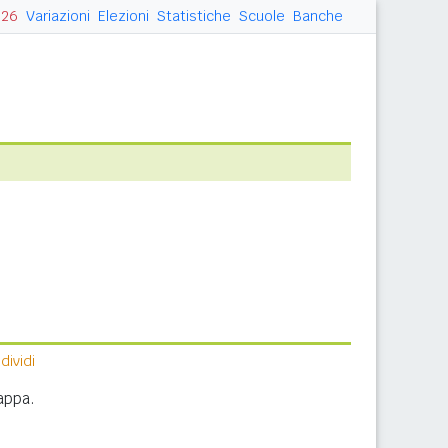
026
Variazioni
Elezioni
Statistiche
Scuole
Banche
ividi
appa.