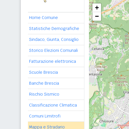
+
−
Home Comune
Statistiche Demografiche
Sindaco, Giunta, Consiglio
Storico Elezioni Comunali
Fatturazione elettronica
Scuole Brescia
Banche Brescia
Rischio Sismico
Classificazione Climatica
Comuni Limitrofi
Mappa e Stradario