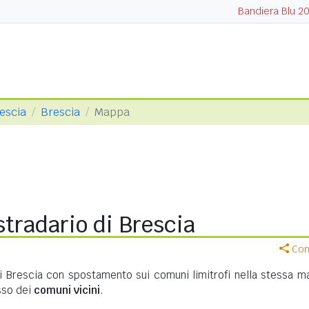
Bandiera Blu 2
rescia
Brescia
Mappa
tradario di Brescia
Cond
di Brescia con spostamento sui comuni limitrofi nella stessa m
asso dei
comuni vicini
.