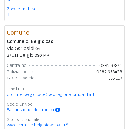
Zona climatica
E
Comune
Comune di Belgioioso
Via Garibaldi 64
27011 Belgioioso PV
0382 97841
Centralino
0382 978438
Polizia Locale
116 117
Guardia Medica
Email PEC
comune.belgioioso@pec.regione.lombardia.it
Codici univoci
Fatturazione elettronica
1
Sito istituzionale
www.comune.belgioioso.pv.it