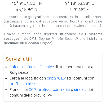
45° 9' 34,20'' N
9° 18' 53,28'' E
45,1595° N
9,3148° E
Le
coordinate geografiche
sono espresse in latitudine Nord
(distanza angolare dall'equatore verso Nord) e longitudine
Est (distanza angolare dal meridiano di Greenwich verso Est).
I valori numerici sono riportati utilizzando sia il
sistema
sessagesimale DMS
(
Degree, Minute, Second
), che il
sistema
decimale DD
(
Decimal Degree
).
Servizi utili
Calcola il Codice Fiscale
di una persona nata a
Belgioioso
Cerca le località con
cap 27011
ed i comuni con
prefisso 0382
Elenco dei
CAP
,
prefissi
,
centralini
e
sindaci
dei
comuni della prov. di PV