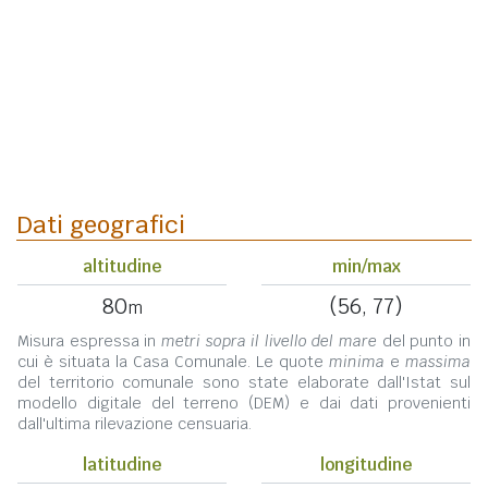
Dati geografici
altitudine
min/max
80
(56, 77)
m
Misura espressa in
metri sopra il livello del mare
del punto in
cui è situata la Casa Comunale. Le quote
minima
e
massima
del territorio comunale sono state elaborate dall'Istat sul
modello digitale del terreno (DEM) e dai dati provenienti
dall'ultima rilevazione censuaria.
latitudine
longitudine