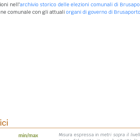
oni nell'
archivio storico delle elezioni comunali di Brusapo
one comunale con gli attuali
organi di governo di Brusaport
ici
Misura espressa in
metri sopra il livel
min/max