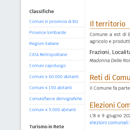
Classifiche
Comuni in provincia di BG
Il territorio
Province lombarde
Comune a est di Be
agricolo e produtti
Regioni italiane
Frazioni, Localit
Città Metropolitane
Madonna Delle Ros
Comuni capoluogo
Reti di Com
Comuni
>
60.000 abitanti
Il Comune fa part
Comuni
<
150 abitanti
Comuni/fasce demografiche
Elezioni Co
Comuni
<
5.000 abitanti
L'8 e 9 giugno 202
elezioni comunali
Turismo in Rete