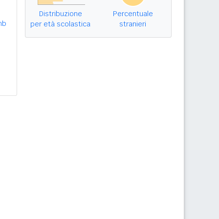
Distribuzione
Percentuale
mb
per età scolastica
stranieri