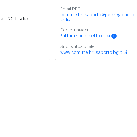
Email PEC
comune.brusaporto@pec.regione.lo
a - 20 luglio
ardia.it
Codici univoci
Fatturazione elettronica
1
Sito istituzionale
www.comune.brusaporto.bg.it