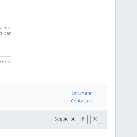
d'aria
i per
e della
Strumenti
Contattaci
Seguici su