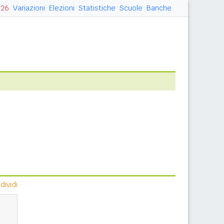
026
Variazioni
Elezioni
Statistiche
Scuole
Banche
ividi