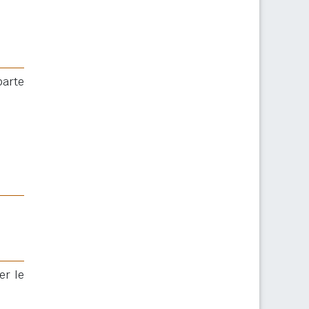
parte
er le