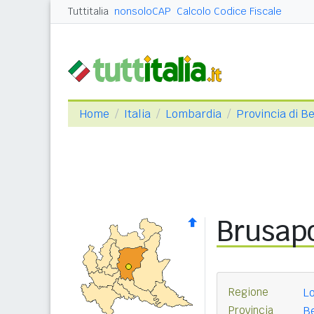
Tuttitalia
nonsoloCAP
Calcolo Codice Fiscale
Home
Italia
Lombardia
Provincia di 
Brusap
Regione
L
Provincia
B