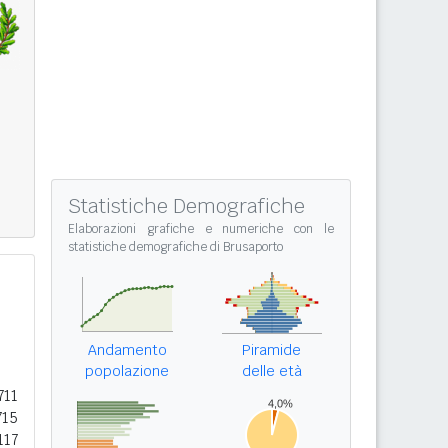
Statistiche Demografiche
Elaborazioni grafiche e numeriche con le
statistiche demografiche di Brusaporto
Andamento
Piramide
popolazione
delle età
711
715
117