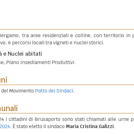
rgamo, tra aree residenziali e colline, con territorio in 
vo, e percorsi locali tra vigneti e nuclei storici.
à e Nuclei abitati
e, Piano Insediamenti Produttivi
.
uni
e del Movimento
Patto dei Sindaci
.
munali
4 i cittadini di Brusaporto sono stati chiamati alle urne p
 2024
. È stato eletto il sindaco
Maria Cristina Galizzi
.