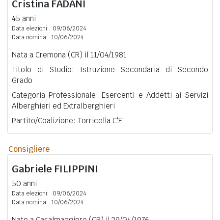
Cristina
FADANI
45 anni
Data elezioni:
09/06/2024
Data nomina:
10/06/2024
Nata a Cremona (CR) il 11/04/1981
Titolo di Studio: Istruzione Secondaria di Secondo
Grado
Categoria Professionale: Esercenti e Addetti ai Servizi
Alberghieri ed Extralberghieri
Partito/Coalizione: Torricella C'E'
Consigliere
Gabriele
FILIPPINI
50 anni
Data elezioni:
09/06/2024
Data nomina:
10/06/2024
Nato a Casalmaggiore (CR) il 29/04/1976