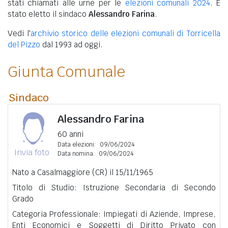
stati chiamati alle urne per le
elezioni comunali 2024
. È
stato eletto il sindaco
Alessandro Farina
.
Vedi l'
archivio storico delle elezioni comunali di Torricella
del Pizzo
dal 1993 ad oggi.
Giunta Comunale
Sindaco
Alessandro Farina
60 anni
Data elezioni:
09/06/2024
Invia foto
Data nomina:
09/06/2024
Nato a Casalmaggiore (CR) il 15/11/1965
Titolo di Studio: Istruzione Secondaria di Secondo
Grado
Categoria Professionale: Impiegati di Aziende, Imprese,
Enti Economici e Soggetti di Diritto Privato con