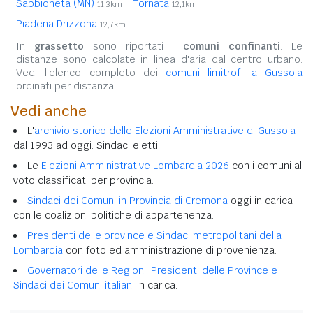
Sabbioneta (MN)
Tornata
11,3km
12,1km
Piadena Drizzona
12,7km
In
grassetto
sono riportati i
comuni confinanti
. Le
distanze sono calcolate in linea d'aria dal centro urbano.
Vedi l'elenco completo dei
comuni limitrofi a Gussola
ordinati per distanza.
Vedi anche
L'
archivio storico delle Elezioni Amministrative di Gussola
dal 1993 ad oggi. Sindaci eletti.
Le
Elezioni Amministrative Lombardia 2026
con i comuni al
voto classificati per provincia.
Sindaci dei Comuni in Provincia di Cremona
oggi in carica
con le coalizioni politiche di appartenenza.
Presidenti delle province e Sindaci metropolitani della
Lombardia
con foto ed amministrazione di provenienza.
Governatori delle Regioni, Presidenti delle Province e
Sindaci dei Comuni italiani
in carica.