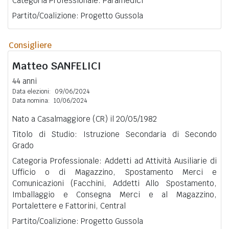
Categoria Professionale: Paramedici
Partito/Coalizione: Progetto Gussola
Consigliere
Matteo
SANFELICI
44 anni
Data elezioni:
09/06/2024
Data nomina:
10/06/2024
Nato a Casalmaggiore (CR) il 20/05/1982
Titolo di Studio: Istruzione Secondaria di Secondo
Grado
Categoria Professionale: Addetti ad Attività Ausiliarie di
Ufficio o di Magazzino, Spostamento Merci e
Comunicazioni (Facchini, Addetti Allo Spostamento,
Imballaggio e Consegna Merci e al Magazzino,
Portalettere e Fattorini, Central
Partito/Coalizione: Progetto Gussola