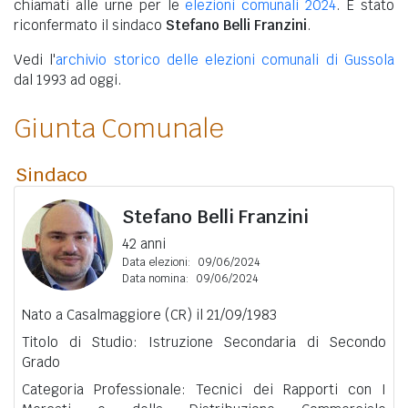
chiamati alle urne per le
elezioni comunali 2024
. È stato
riconfermato il sindaco
Stefano Belli Franzini
.
Vedi l'
archivio storico delle elezioni comunali di Gussola
dal 1993 ad oggi.
Giunta Comunale
Sindaco
Stefano Belli Franzini
42 anni
Data elezioni:
09/06/2024
Data nomina:
09/06/2024
Nato a Casalmaggiore (CR) il 21/09/1983
Titolo di Studio: Istruzione Secondaria di Secondo
Grado
Categoria Professionale: Tecnici dei Rapporti con I